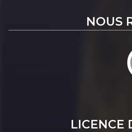
NOUS 
LICENCE 