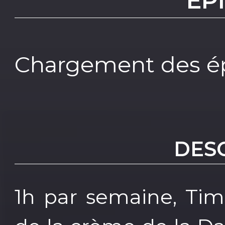
EP
Chargement des ép
DES
1h par semaine, Tim