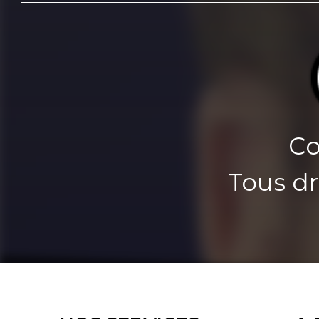
Co
Tous dr