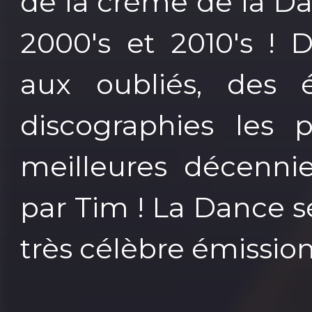
de la crème de la D
2000's et 2010's !
aux oubliés, des 
discographies les p
meilleures décenni
par Tim ! La Dance sé
très célèbre émissio