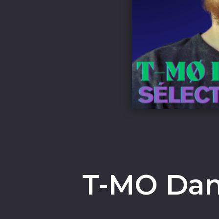
T-MO Dan