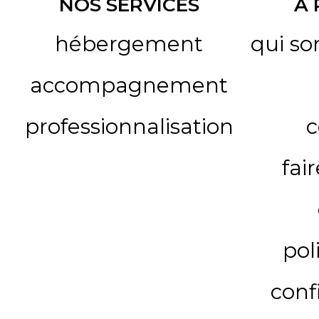
NOS SERVICES
A
hébergement
qui s
accompagnement
professionnalisation
c
fai
pol
conf