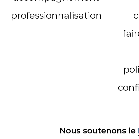
professionnalisation
c
fai
pol
conf