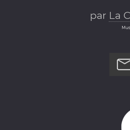
par
La 
Musi