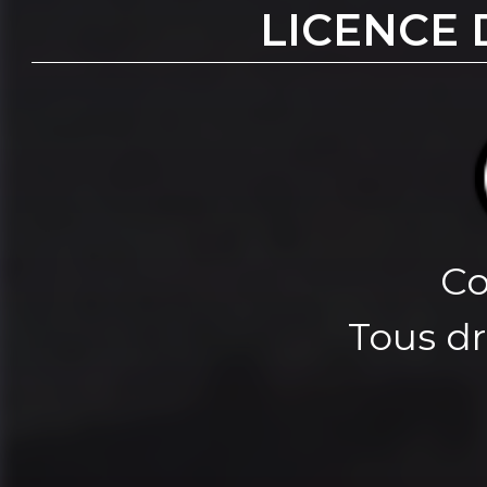
LICENCE 
Co
Tous dr