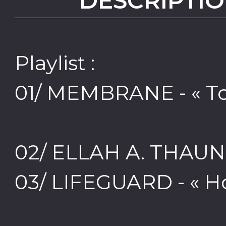
DESCRIPTIO
Playlist :
01/ MEMBRANE - « To
02/ ELLAH A. THAUN 
03/ LIFEGUARD - « Ho