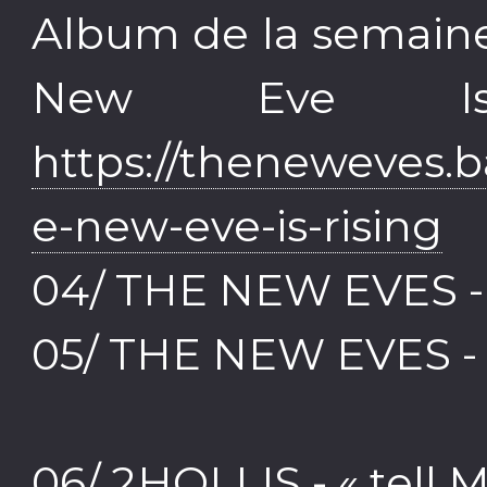
Album de la semaine
New Eve I
https://theneweves
e-new-eve-is-rising
04/ THE NEW EVES - 
05/ THE NEW EVES - 
06/ 2HOLLIS - « tell 