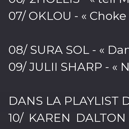
07/ OKLOU - « Choke
08/ SURA SOL - « Dan
09/ JULII SHARP - « 
DANS LA PLAYLIST D
10/ KAREN DALTON -