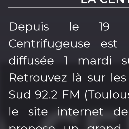
Depuis le 19 s
Centrifugeuse est
diffusée 1 mardi 
Retrouvez là sur le
Sud 92.2 FM (Toulous
le site internet d
propose un grand