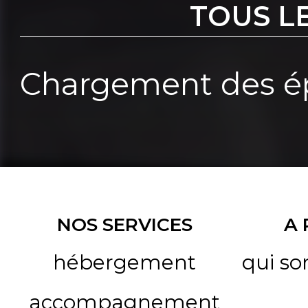
TOUS L
Chargement des ép
NOS SERVICES
A
hébergement
qui s
accompagnement