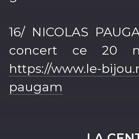
16/ NICOLAS PAUGAM
concert ce 20 n
https://www.le-bijou.
paugam
LA CEN