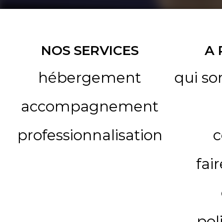
NOS SERVICES
A
hébergement
qui s
accompagnement
professionnalisation
c
fai
pol