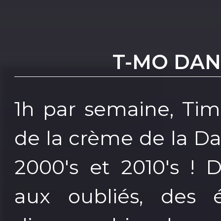
T-MO DAN
1h par semaine, Tim
de la crème de la D
2000's et 2010's !
aux oubliés, des 