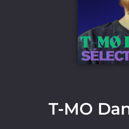
T-MO Dan