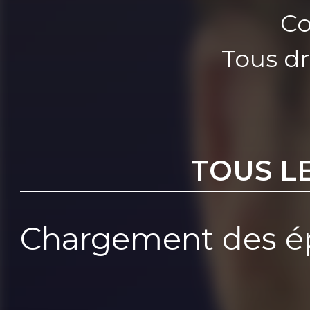
Co
Tous dr
TOUS L
Chargement des ép