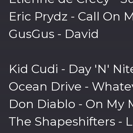
Eric Prydz - Call On 
GusGus - David
Kid Cudi - Day 'N' Ni
Ocean Drive - Whatev
Don Diablo - On My 
The Shapeshifters - 