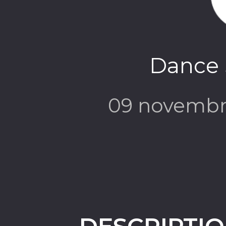
Dance S
09 novembr