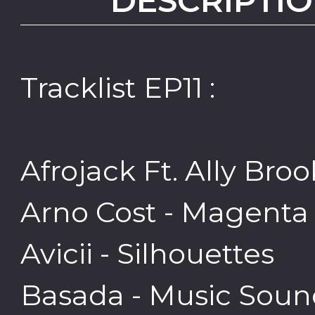
DESCRIPTIO
Tracklist EP11 :
Afrojack Ft. Ally Broo
Arno Cost - Magenta
Avicii - Silhouettes
Basada - Music Soun