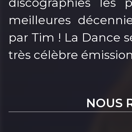
discographies les p
meilleures décenni
par Tim ! La Dance sé
très célèbre émissio
NOUS 