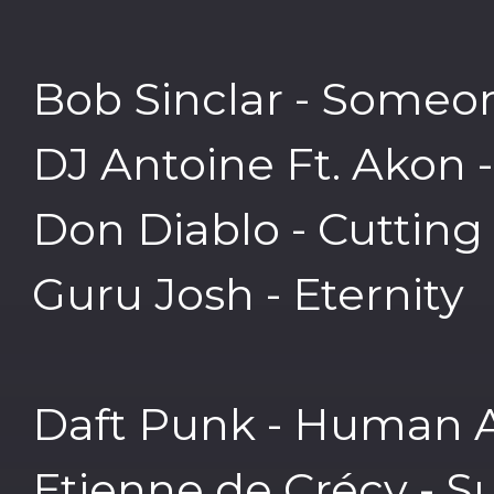
Bob Sinclar - Some
DJ Antoine Ft. Akon 
Don Diablo - Cuttin
Guru Josh - Eternity
Daft Punk - Human Af
Etienne de Crécy - S