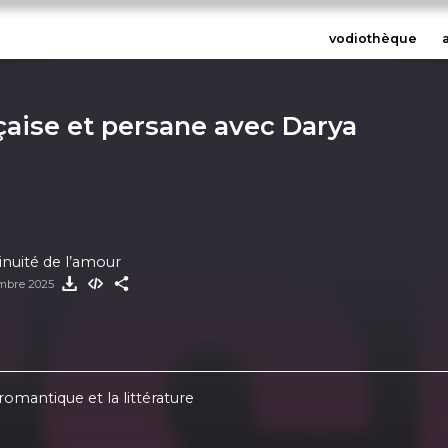
vodiothèque
çaise et persane avec Darya
inuité de l’amour
embre 2025
romantique et la littérature