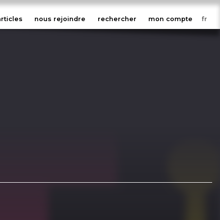
articles
nous rejoindre
rechercher
mon compte