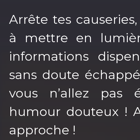
Arrête tes causeries
à mettre en lumiè
informations dispe
sans doute échappé.
vous n’allez pas 
humour douteux ! A
approche !