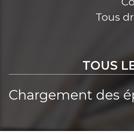
Co
Tous dr
TOUS L
Chargement des ép