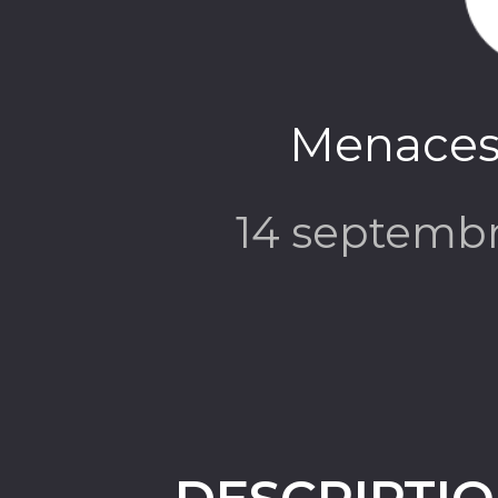
Menaces 
14 septemb