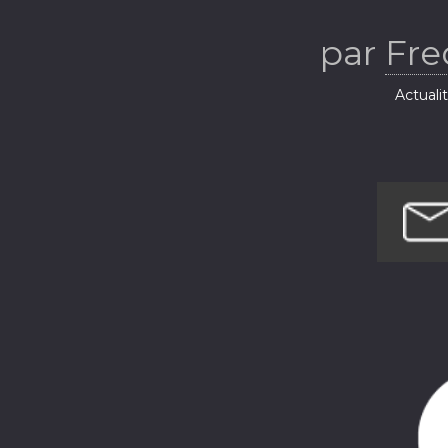
par
Fre
Actuali