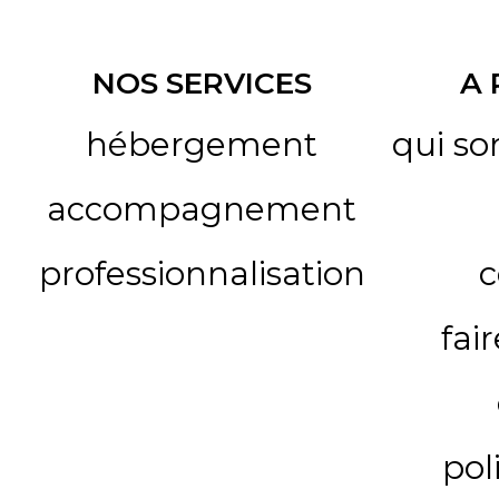
NOS SERVICES
A
hébergement
qui s
accompagnement
professionnalisation
c
fai
pol