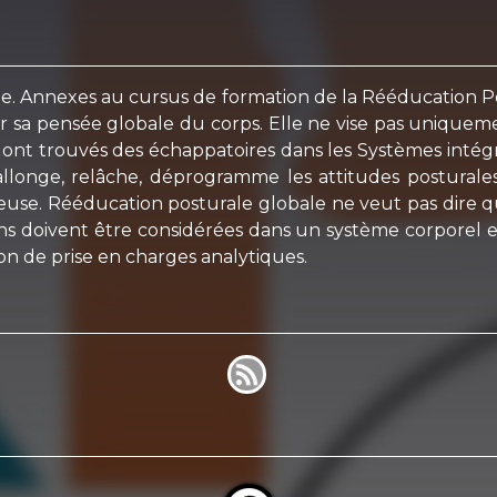
ale. Annexes au cursus de formation de la Rééducation 
ar sa pensée globale du corps. Elle ne vise pas uniquem
ns ont trouvés des échappatoires dans les Systèmes inté
llonge, relâche, déprogramme les attitudes posturales 
ncieuse. Rééducation posturale globale ne veut pas dir
ons doivent être considérées dans un système corporel 
 de prise en charges analytiques.