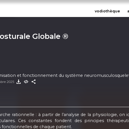
vodiothèque
osturale Globale ®
anisation et fonctionnement du système neuromusculosquelett
mbre 2025
he rationnelle : à partir de l’analyse de la physiologie, on
aires. Ces constantes fondent des principes thérapeutiq
és fonctionnelles de chaque patient.