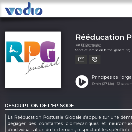
Rééducation P
par
RPGformation
Santé et remise en forme (généralité)
Principes de l'org
19min (27 Mo) -
12 septe
DESCRIPTION DE L'EPISODE
La Rééducation Posturale Globale s’appuie sur une démarc
dégager des constantes biomécaniques et neuromuscul
d’individualisation du traitement, respectant les spécificit