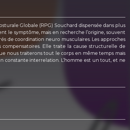
Posturale Globale (RPG) Souchard dispensée dans plus
ent le symptôme, mais en recherche l’origine, souvent
grés de coordination neuro musculaires. Les approches
compensatoires. Elle traite la cause structurelle de
e que nous traiterons tout le corps en même temps mais
en constante interrelation. L’homme est un tout, et ne