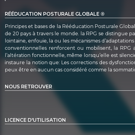
RÉÉDUCATION POSTURALE GLOBALE ®
Principes et bases de la Rééducation Posturale Glob
de 20 pays à travers le monde. la RPG se distingue p
lointaine, enfouie, la ou les mécanismes d’adaptatio
conventionnelles renforcent ou mobilisent, la RPG a
l’altération fonctionnelle, même lorsqu’elle est sile
instaure la notion que: Les corrections des dysfoncti
peux être en aucun cas considéré comme la sommation
NOUS RETROUVER
LICENCE D'UTILISATION