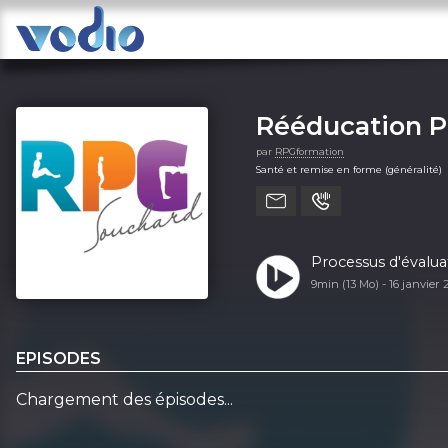
Rééducation P
par
RPGformation
Santé et remise en forme (généralité)
Processus d'évalua
9min (13 Mo) -
16 janvier
EPISODES
Chargement des épisodes...