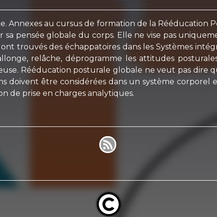
ale. Annexes au cursus de formation de la Rééducation 
ar sa pensée globale du corps. Elle ne vise pas uniquem
ns ont trouvés des échappatoires dans les Systèmes inté
llonge, relâche, déprogramme les attitudes posturales 
ncieuse. Rééducation posturale globale ne veut pas dir
ons doivent être considérées dans un système corporel 
 de prise en charges analytiques.