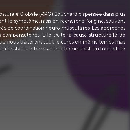
Posturale Globale (RPG) Souchard dispensée dans plus
ent le symptôme, mais en recherche l’origine, souvent
grés de coordination neuro musculaires. Les approches
compensatoires. Elle traite la cause structurelle de
e que nous traiterons tout le corps en même temps mais
en constante interrelation. L’homme est un tout, et ne