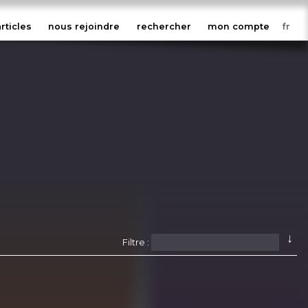
articles
nous rejoindre
rechercher
mon compte
↓
Filtre :