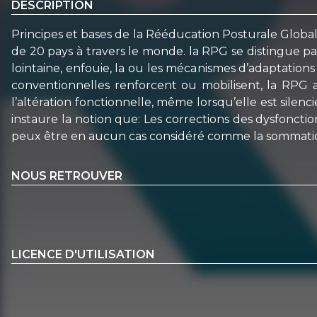
DESCRIPTION
Principes et bases de la Rééducation Posturale Glob
de 20 pays à travers le monde. la RPG se distingue p
lointaine, enfouie, la ou les mécanismes d’adaptatio
conventionnelles renforcent ou mobilisent, la RPG a
l’altération fonctionnelle, même lorsqu’elle est sile
instaure la notion que: Les corrections des dysfoncti
peux être en aucun cas considéré comme la sommation
NOUS RETROUVER
LICENCE D'UTILISATION