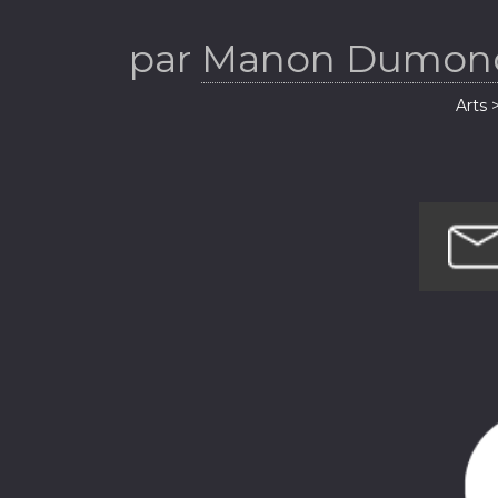
par
Manon Dumonce
Arts 