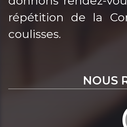
donnons rendez-vous
répétition de la C
coulisses.
NOUS 