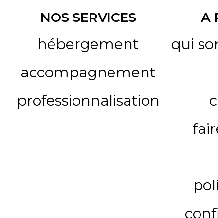
NOS SERVICES
A
hébergement
qui s
accompagnement
professionnalisation
c
fai
pol
conf