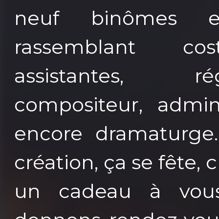
neuf binômes e
rassemblant cost
assistantes, ré
compositeur, admini
encore dramaturg
création, ça se fêt
un cadeau à vous