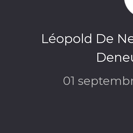
Léopold De Ne
Dene
01 septemb