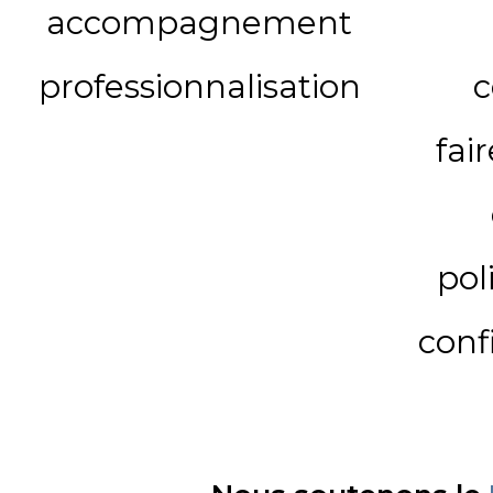
accompagnement
professionnalisation
c
fai
pol
conf