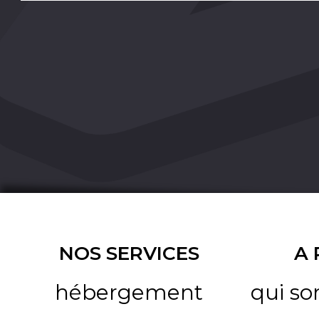
NOS SERVICES
A
hébergement
qui s