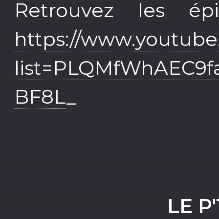
Retrouvez les ép
https://www.youtube.
list=PLQMfWhAEC
BF8L
_
LE P