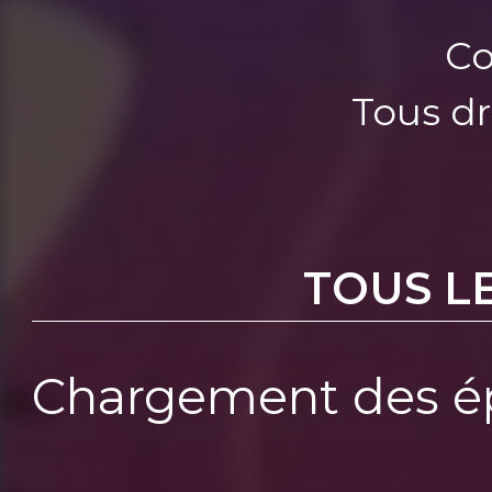
Co
Tous dr
TOUS L
Chargement des ép