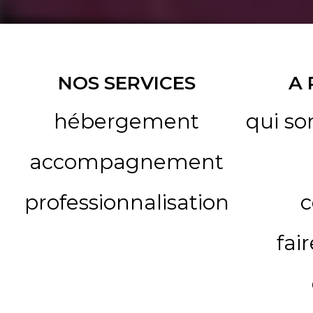
NOS SERVICES
A
hébergement
qui s
accompagnement
professionnalisation
c
fai