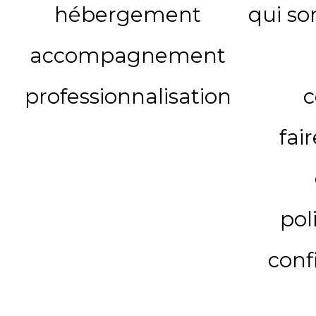
hébergement
qui s
accompagnement
professionnalisation
c
fai
pol
conf