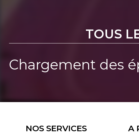
TOUS L
Chargement des ép
NOS SERVICES
A