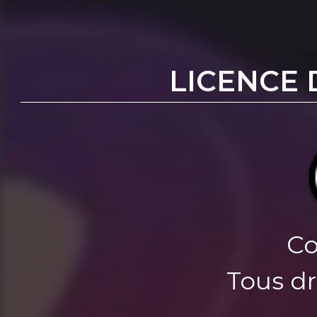
LICENCE 
Co
Tous dr