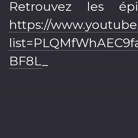
Retrouvez les ép
https://www.youtube.
list=PLQMfWhAEC
BF8L
_