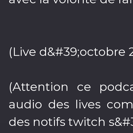
(Live d&#39;octobre 
(Attention ce podc
audio des lives com
des notifs twitch s&#3