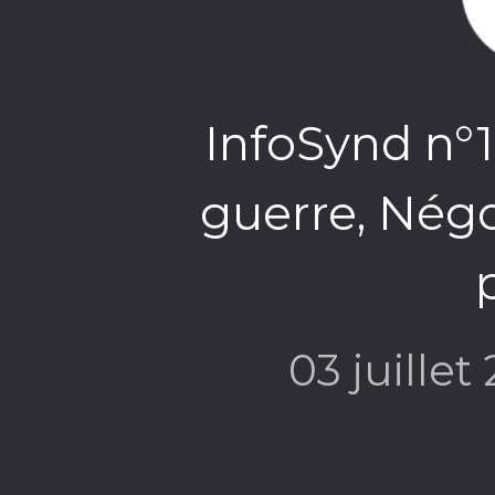
InfoSynd n°
guerre, Négo
03 juillet