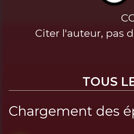
CC
Citer l'auteur, pas
TOUS L
Chargement des ép