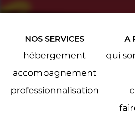
NOS SERVICES
A
hébergement
qui s
accompagnement
professionnalisation
c
fai