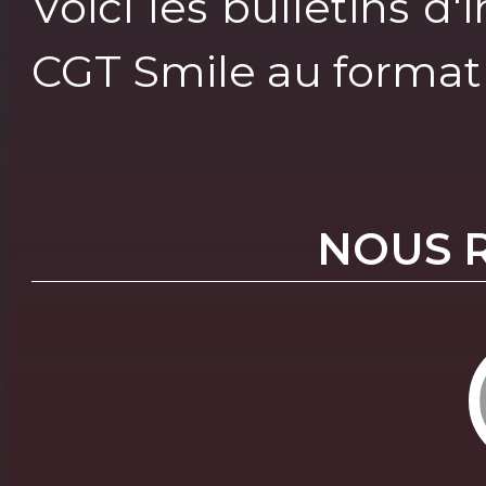
Voici les bulletins d
CGT Smile au format
NOUS 