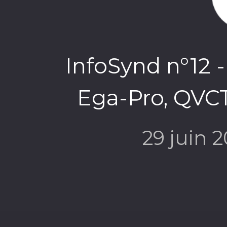
InfoSynd n°12 -
Ega-Pro, QVCT,
29 juin 