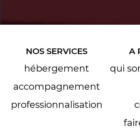
NOS SERVICES
A
hébergement
qui s
accompagnement
professionnalisation
c
fai