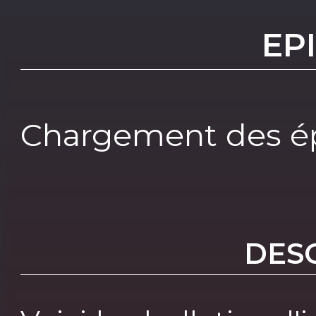
EP
Chargement des ép
DES