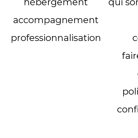
hébergement
qui s
accompagnement
professionnalisation
c
fai
pol
conf