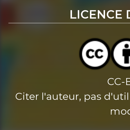
LICENCE 
CC-
Citer l'auteur, pas d'u
mod