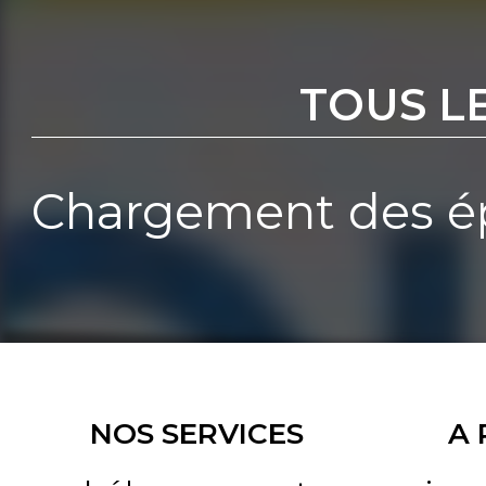
TOUS L
Chargement des ép
NOS SERVICES
A