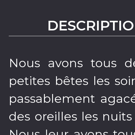
DESCRIPTIO
Nous avons tous déj
petites bêtes les soi
passablement agacé
des oreilles les nui
Nous leur avons to