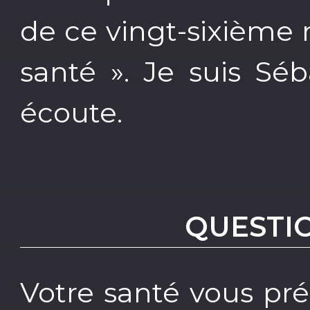
de ce vingt-sixième
santé ». Je suis Sé
écoute.
QUESTI
Votre santé vous pr