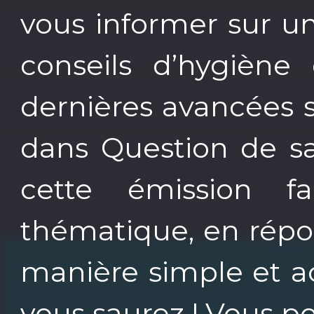
vous informer sur un
conseils d’hygiène 
dernières avancées 
dans Question de s
cette émission f
thématique, en répo
manière simple et ac
vous saurez ! Vous p