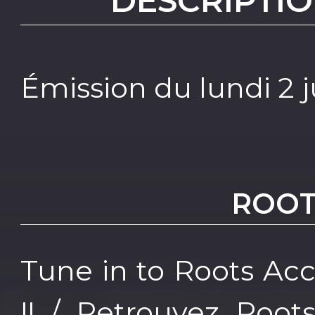
DESCRIPTIO
Émission du lundi 2 j
ROOT
Tune in to Roots Acc
!! / Retrouvez Root