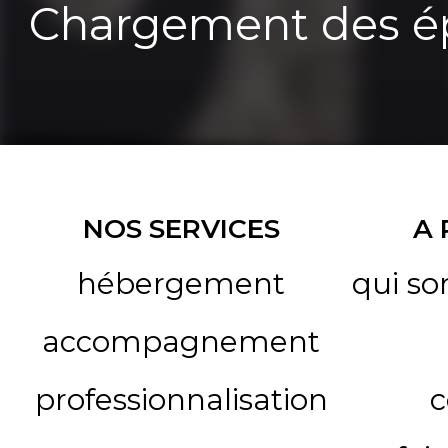
Chargement des ép
NOS SERVICES
A
hébergement
qui s
accompagnement
professionnalisation
c