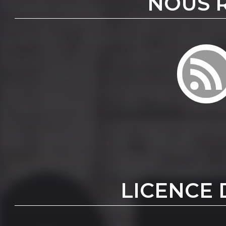
NOUS 
LICENCE 