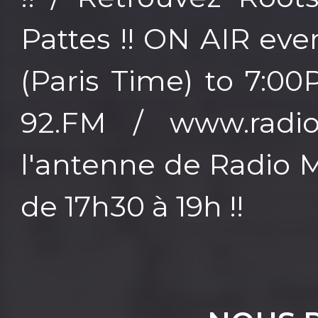
Pattes !! ON AIR ev
(Paris Time) to 7:0
92.FM / www.radio
l'antenne de Radio Mi
de 17h30 à 19h !!