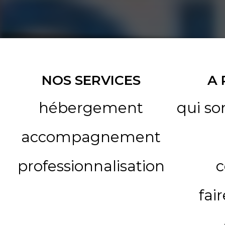
NOS SERVICES
A
hébergement
qui s
accompagnement
professionnalisation
c
fai