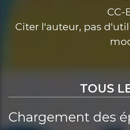
CC-
Citer l'auteur, pas d'u
mod
TOUS L
Chargement des ép