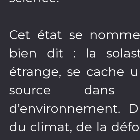
Cet état se nomme : 
bien dit : la solas
étrange, se cache u
source dans 
d’environnement. Du
du climat, de la déf