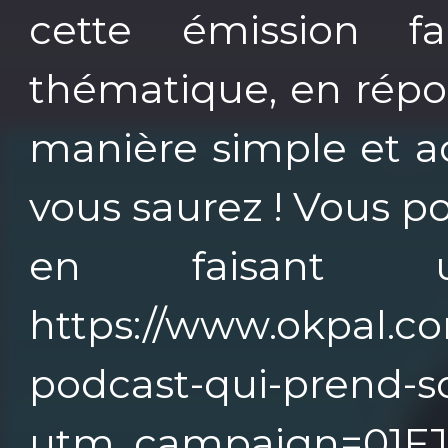
cette émission f
thématique, en répo
manière simple et ac
vous saurez ! Vous p
en faisant
https://www.okpal.co
podcast-qui-prend-s
utm_campaign=01