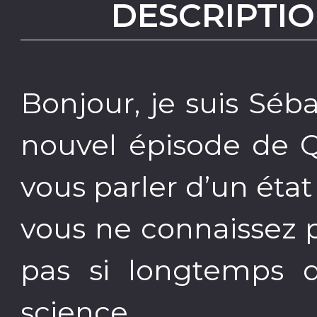
DESCRIPTIO
Bonjour, je suis Sé
nouvel épisode de Q
vous parler d’un éta
vous ne connaissez pa
pas si longtemps qu
science.