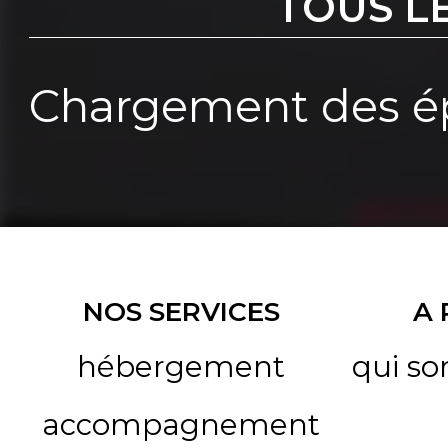
TOUS L
Chargement des ép
NOS SERVICES
A
hébergement
qui s
accompagnement