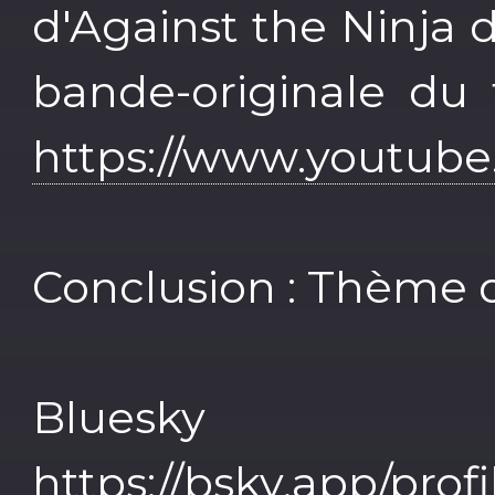
d'Against the Ninja
bande-originale du 
https://www.youtub
Conclusion : Thème 
Blue
https://bsky.app/prof