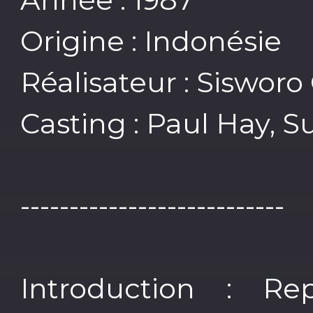
Origine : Indonésie
Réalisateur : Siswor
Casting : Paul Hay, 
---------------------------
Introduction : Re