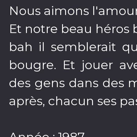
Nous aimons l'amour
Et notre beau héros 
bah il semblerait qu
bougre. Et jouer ave
des gens dans des m
après, chacun ses pa
Année : 1987