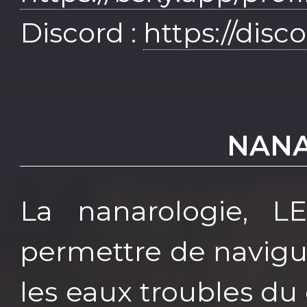
Discord :
https://dis
NANA
La nanarologie, L
permettre de navigu
les eaux troubles du