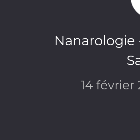
Nanarologie 
S
14 février