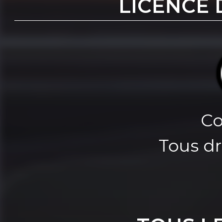
LICENCE 
Co
Tous dr