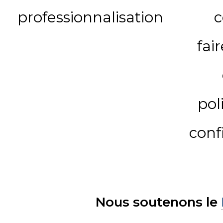
professionnalisation
c
fai
pol
conf