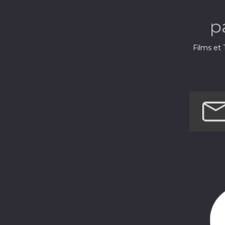
p
Films et 