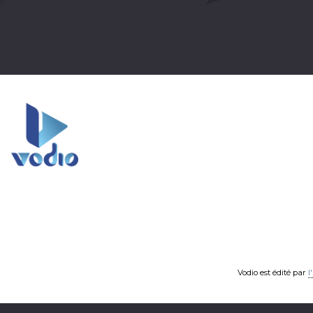
Vodio est édité par
l