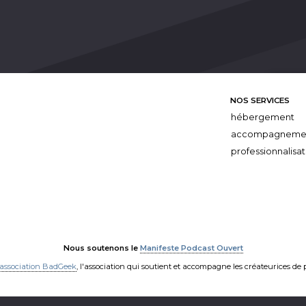
NOS SERVICES
hébergement
accompagneme
professionnalisat
Nous soutenons le
Manifeste Podcast Ouvert
'association BadGeek
, l'association qui soutient et accompagne les créateurices de