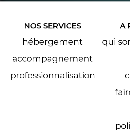
NOS SERVICES
A
hébergement
qui s
accompagnement
professionnalisation
c
fai
pol