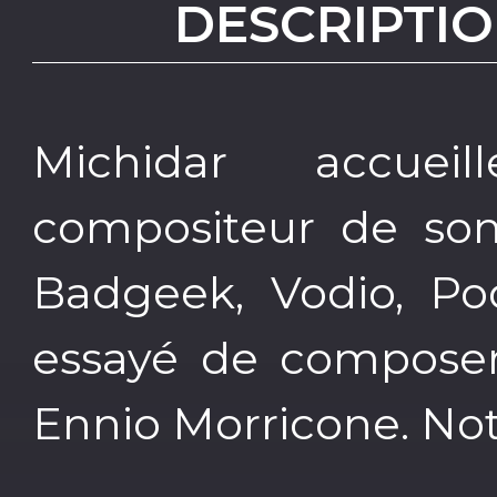
DESCRIPTIO
Michidar accuei
compositeur de son 
Badgeek, Vodio, Po
essayé de composer 
Ennio Morricone. Notr