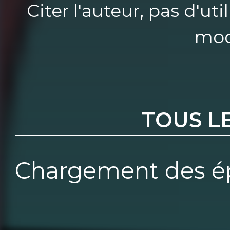
Citer l'auteur, pas d'u
mod
TOUS L
Chargement des ép