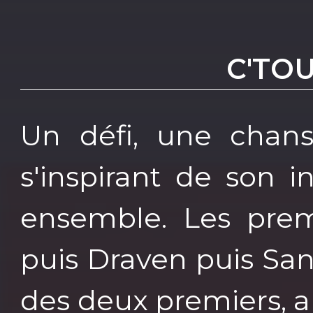
C'TO
Un défi, une chans
s'inspirant de son i
ensemble. Les prem
puis Draven puis Sa
des deux premiers, a