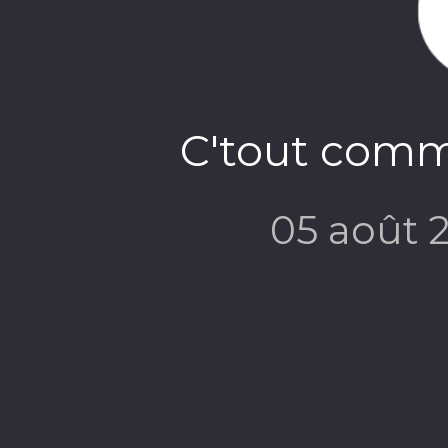
C'tout comm
05 août 