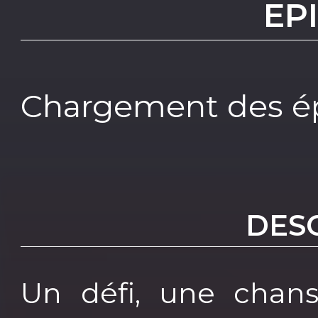
EP
Chargement des ép
DES
Un défi, une chans