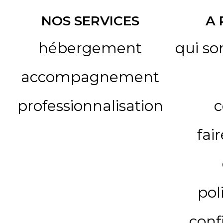
NOS SERVICES
A
hébergement
qui s
accompagnement
professionnalisation
c
fai
pol
conf