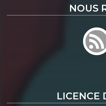
NOUS 
LICENCE 