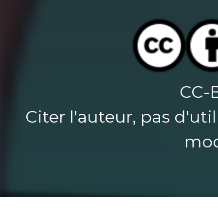
CC-
Citer l'auteur, pas d'u
mod