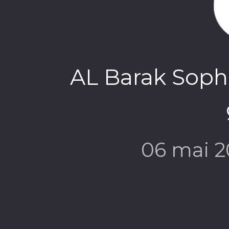
AL Barak Sophr
06 mai 