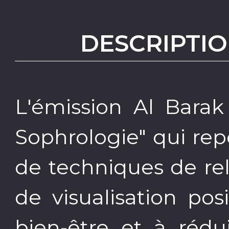
DESCRIPTIO
L'émission Al Barak
Sophrologie" qui re
de techniques de rel
de visualisation posi
bien-être et à rédu