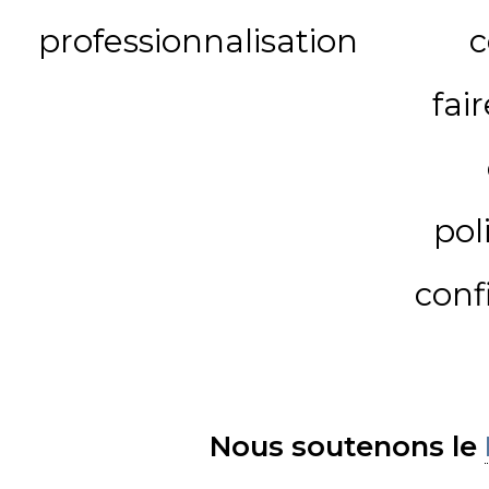
professionnalisation
c
fai
pol
conf