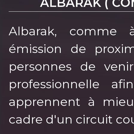
ALBARAK ( CO
Albarak, comme 
émission de proxi
personnes de venir 
professionnelle af
apprennent à mieux
cadre d'un circuit co