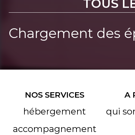
TOUS L
Chargement des ép
NOS SERVICES
A
hébergement
qui s
accompagnement