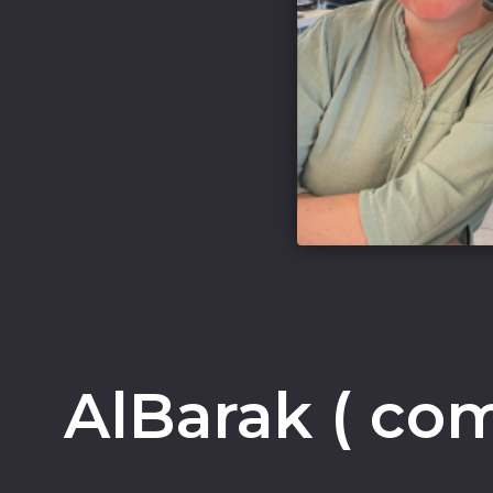
AlBarak ( co