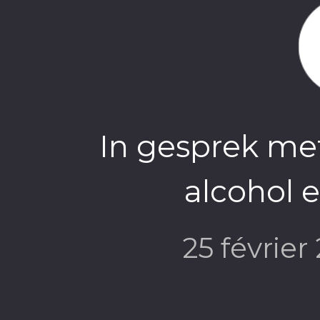
Science > 
In gesprek me
alcohol e
25 févrie