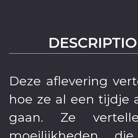
DESCRIPTIO
Deze aflevering ver
hoe ze al een tijdje 
gaan. Ze vertel
moeilijkheden di