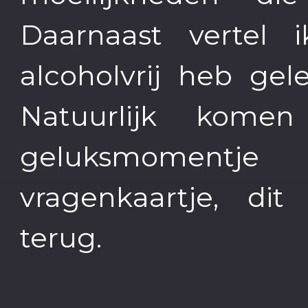
Daarnaast vertel
alcoholvrij heb gel
Natuurlijk kome
geluksmomentj
vragenkaartje, di
terug.