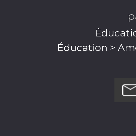
p
Éducatio
Éducation > Amé
Éducation 
Enfants et f
Enfants et famille
Enfants et fa
Loisi
Religion et spi