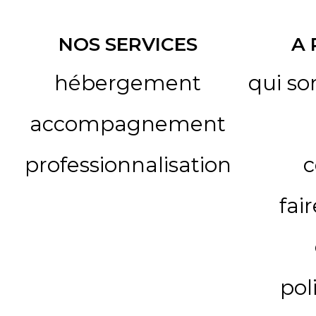
NOS SERVICES
A
hébergement
qui s
accompagnement
professionnalisation
c
fai
pol