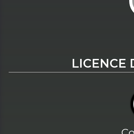
LICENCE 
Co