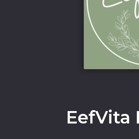
EefVita