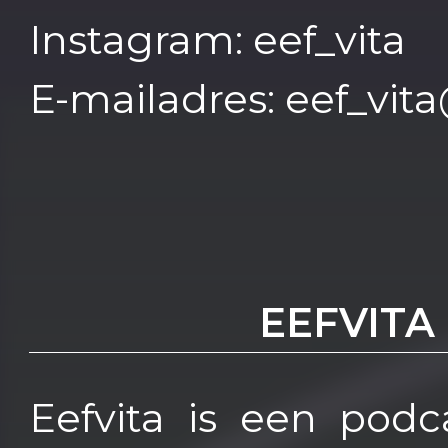
Instagram: eef_vita
E-mailadres: eef_vi
EEFVITA
Eefvita is een podc