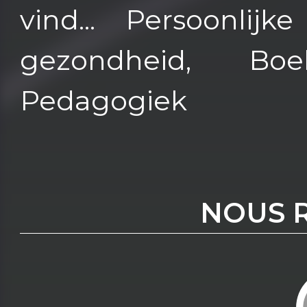
vind... Persoonlijk
gezondheid, Bo
Pedagogiek
NOUS 