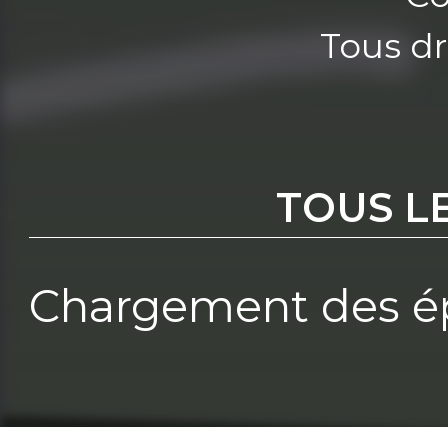
Tous dr
TOUS L
Chargement des ép