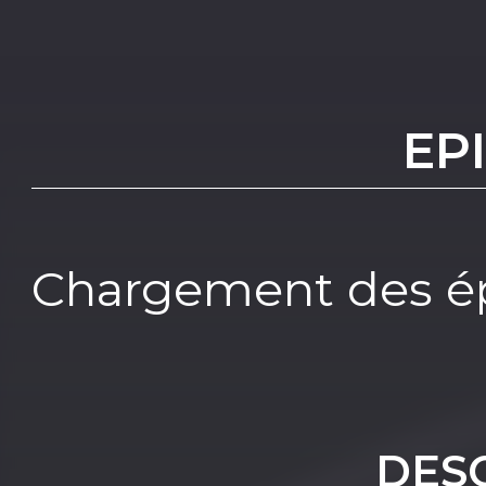
EP
Chargement des ép
DES