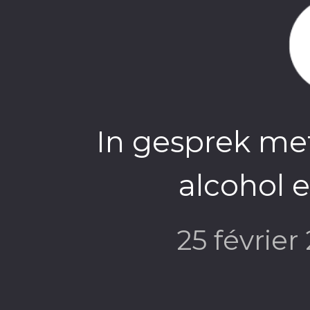
Science > 
In gesprek me
alcohol e
25 févrie