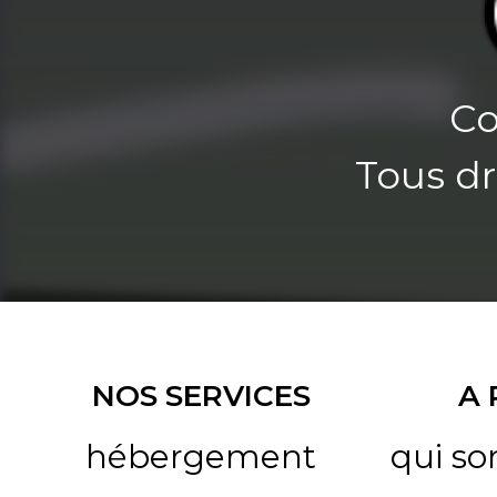
Co
Tous dr
NOS SERVICES
A
hébergement
qui s