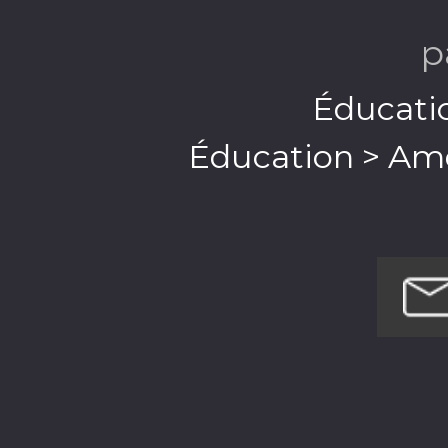
p
Éducatio
Éducation > Amé
Éducation 
Enfants et f
Enfants et famille
Enfants et fa
Loisi
Religion et spi