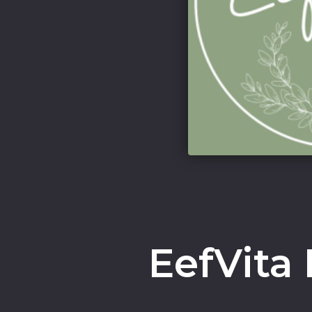
EefVita