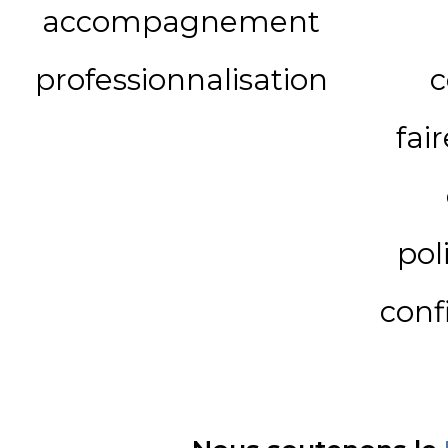
accompagnement
professionnalisation
c
fai
pol
conf