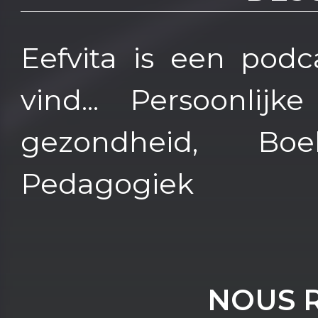
Eefvita is een podc
vind... Persoonlijk
gezondheid, Bo
Pedagogiek
NOUS 