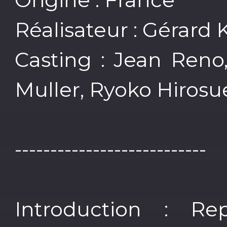
Réalisateur : Gérard
Casting : Jean Reno
Muller, Ryoko Hirosu
---------------------------
Introduction : Re