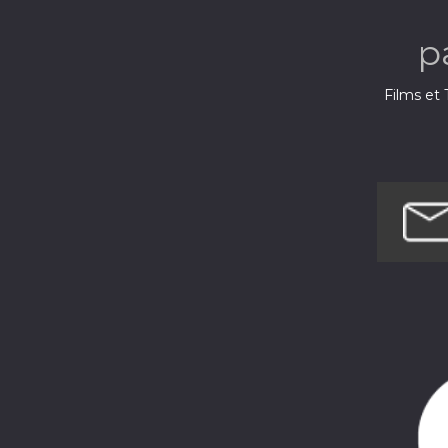
p
Films et 