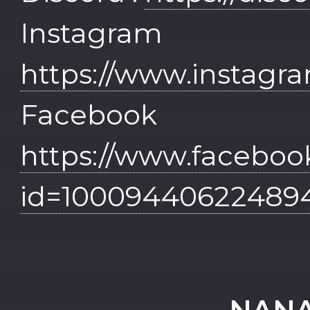
Inst
https://www.instagr
Face
https://www.faceboo
id=10009440622489