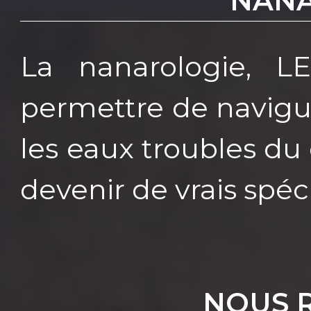
NANA
La nanarologie, L
permettre de navigu
les eaux troubles du
devenir de vrais spéci
NOUS 