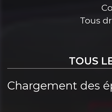
Co
Tous dr
TOUS L
Chargement des ép