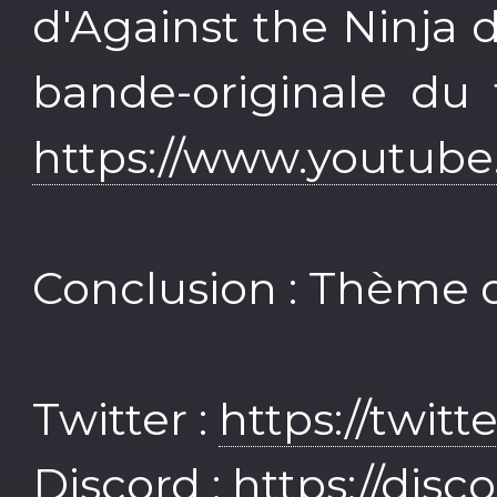
d'Against the Ninja
bande-originale du 
https://www.youtub
Conclusion : Thème 
Twitter :
https://twit
Discord :
https://dis