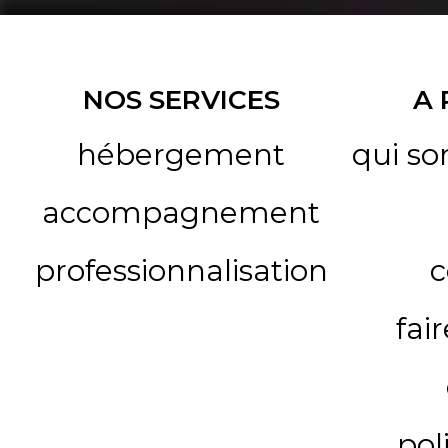
NOS SERVICES
A
hébergement
qui s
accompagnement
professionnalisation
c
fai
pol