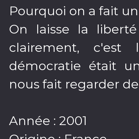
Pourquoi on a fait un
On laisse la libert
clairement, c'est
démocratie était u
nous fait regarder 
Année : 2001
Origine : France