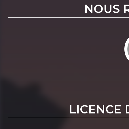
NOUS 
LICENCE 