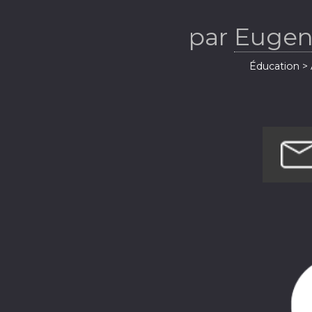
par
Eugen
Éducation > 