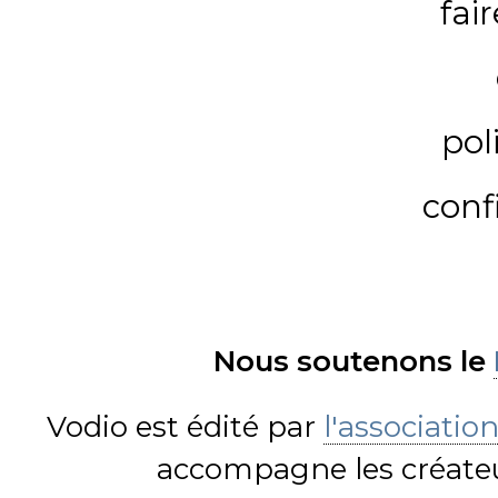
fai
pol
conf