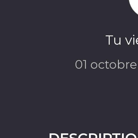
Tu vi
01 octobr