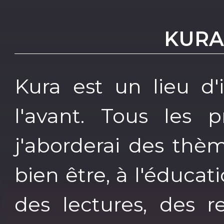
KURA
Kura est un lieu d'
l'avant. Tous les 
j'aborderai des thème
bien être, à l'éducat
des lectures, des r