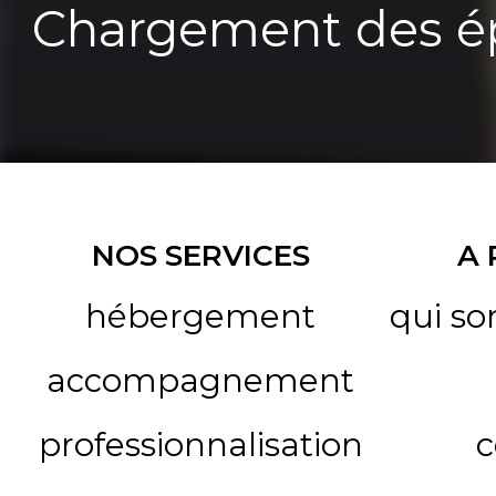
Chargement des ép
NOS SERVICES
A
hébergement
qui s
accompagnement
professionnalisation
c