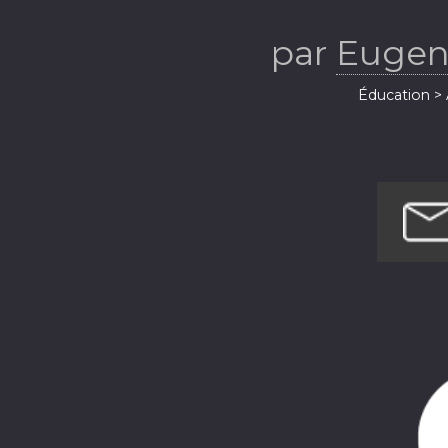
par
Eugen
Éducation > 