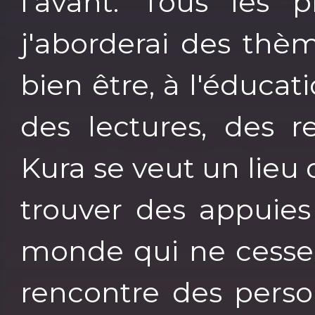
l'avant. Tous les 
j'aborderai des thème
bien être, à l'éducat
des lectures, des r
Kura se veut un lieu 
trouver des appuies
monde qui ne cesse 
rencontre des pers