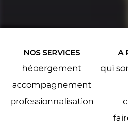
NOS SERVICES
A
hébergement
qui s
accompagnement
professionnalisation
c
fai