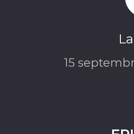
La
15 septemb