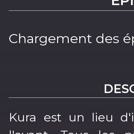
EP
Chargement des ép
DES
Kura est un lieu d'