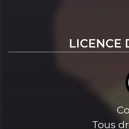
LICENCE 
Co
Tous dr