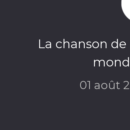
La chanson de l
monde
01 août 