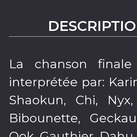
DESCRIPTIO
La chanson final
interprétée par: Kari
Shaokun, Chi, Nyx,
Bibounette, Geckau
Ook, Gauthier, Dahu, 