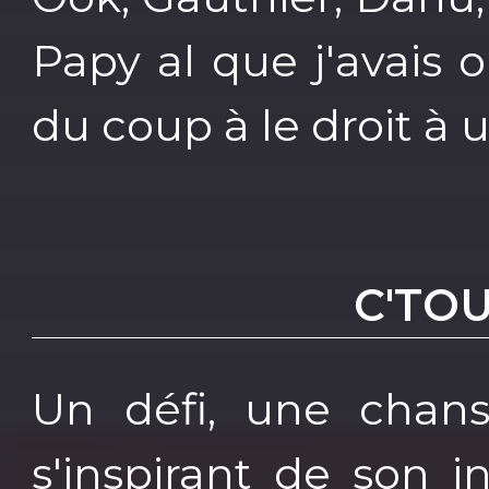
Papy al que j'avais o
du coup à le droit à 
C'TO
Un défi, une chans
s'inspirant de son i