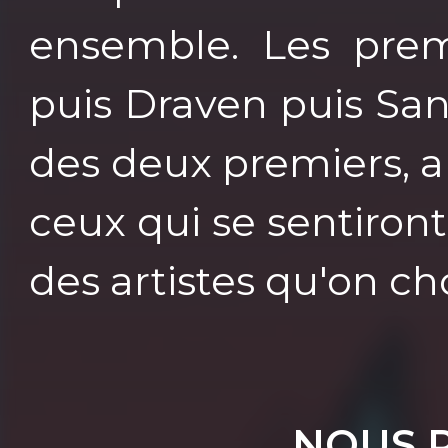
ensemble. Les prem
puis Draven puis Sa
des deux premiers, a
ceux qui se sentiron
des artistes qu'on cho
NOUS 