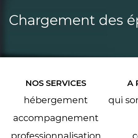
Chargement des ép
NOS SERVICES
A
hébergement
qui s
accompagnement
professionnalisation
c