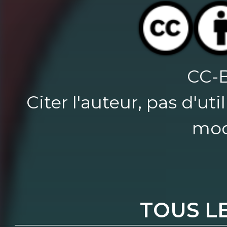
CC-
Citer l'auteur, pas d'u
mod
TOUS L