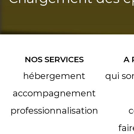
NOS SERVICES
A
hébergement
qui s
accompagnement
professionnalisation
c
fai