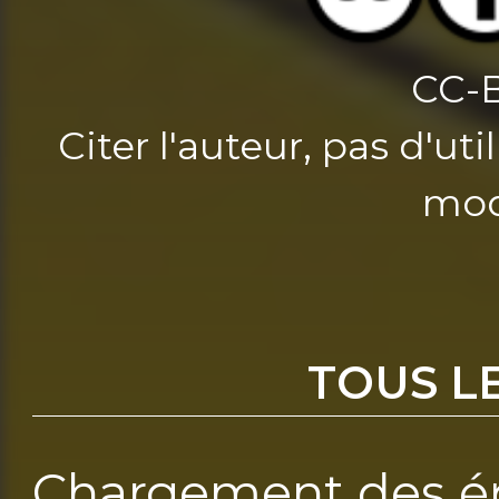
CC-
Citer l'auteur, pas d'u
mod
TOUS L
Chargement des ép