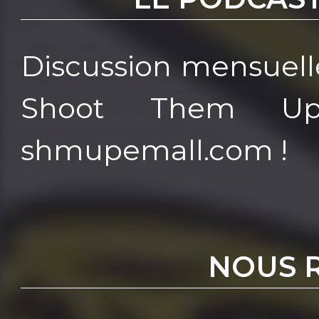
Discussion mensuelle
Shoot Them Up
shmupemall.com !
NOUS 