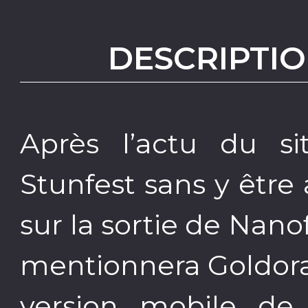
DESCRIPTIO
Après l’actu du s
Stunfest sans y être 
sur la sortie de Nan
mentionnera Goldora
version mobile 