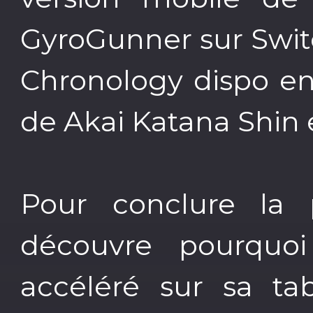
GyroGunner sur Swi
Chronology dispo e
de Akai Katana Shin 
Pour conclure la 
découvre pourquo
accéléré sur sa ta