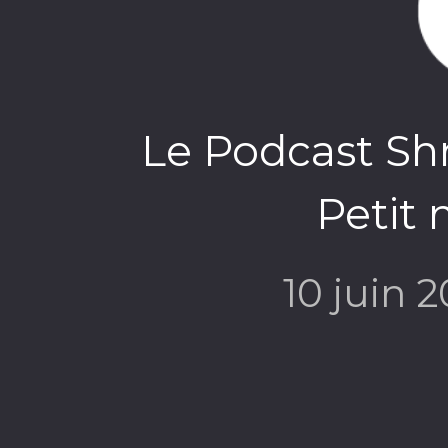
Le Podcast Sh
Petit m
10 juin 