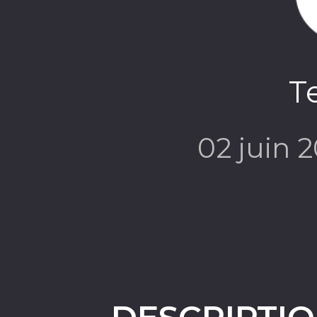
T
02 juin 