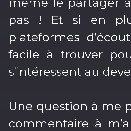
même le partager à
pas ! Et si en pl
plateformes d’écout
facile à trouver po
s’intéressent au deven
Une question à me p
commentaire à m’app