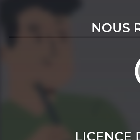
NOUS 
LICENCE 