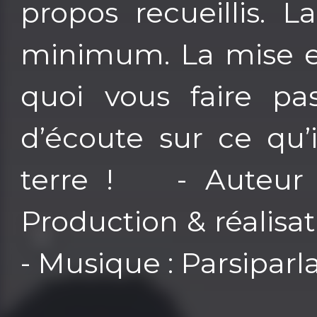
propos recueillis. L
minimum. La mise e
quoi vous faire p
d’écoute sur ce qu’
terre ! - Auteur 
Production & réalisa
- Musique : Parsiparla