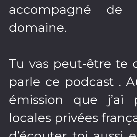
accompagné de sp
domaine.
Tu vas peut-être te
parle ce podcast . A
émission que j’ai 
locales privées franç
d’écouter toi aussi