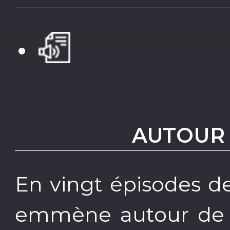
AUTOUR 
En vingt épisodes d
emmène autour de la