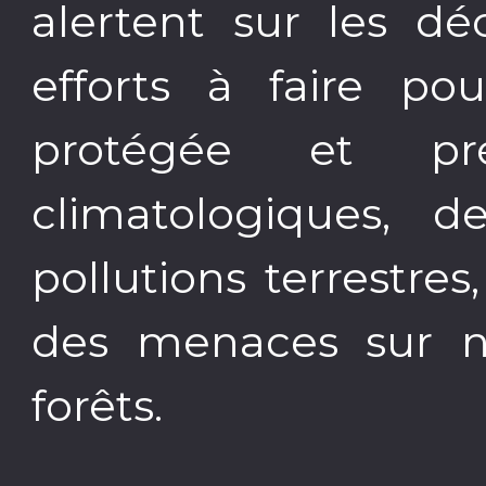
alertent sur les dé
efforts à faire po
protégée et pr
climatologiques, d
pollutions terrestres
des menaces sur no
forêts.