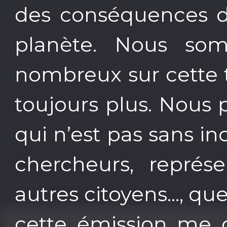
des conséquences d
planète. Nous so
nombreux sur cette
toujours plus. Nous 
qui n’est pas sans in
chercheurs, représe
autres citoyens..., q
cette émission me c