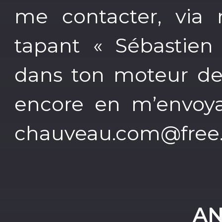
me contacter, via
tapant « Sébastien
dans ton moteur de 
encore en m’envoya
chauveau.com@free.f
AN