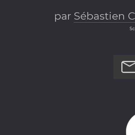
par
Sébastien 
Sc