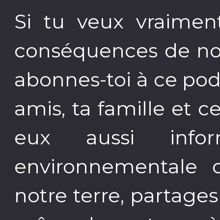
Si tu veux vraiment
conséquences de not
abonnes-toi à ce podc
amis, ta famille et c
eux aussi info
environnementale d
notre terre, partage