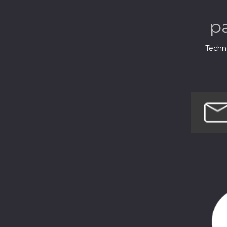
p
Techno