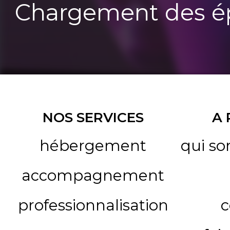
Chargement des ép
NOS SERVICES
A
hébergement
qui s
accompagnement
professionnalisation
c