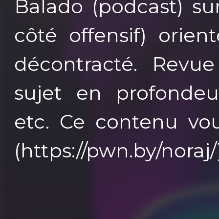
Balado (podcast) sur
côté offensif) orie
décontracté. Revue 
sujet en profondeur
etc. Ce contenu vou
(https://pwn.by/noraj/)