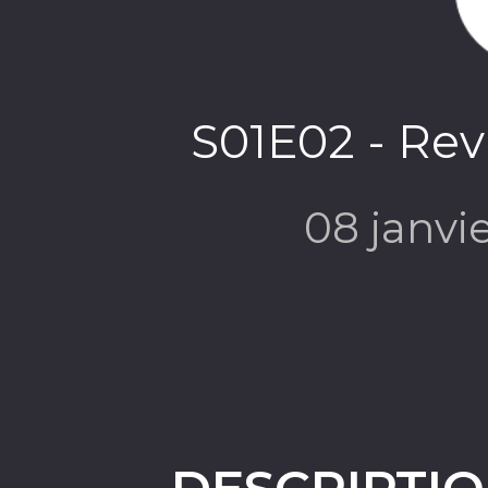
S01E02 - Revu
08 janvi