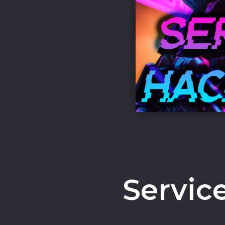
Servic