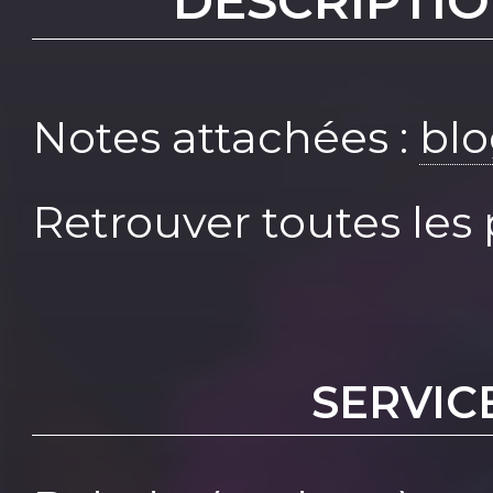
DESCRIPTIO
Notes attachées : ⁠
blo
Retrouver toutes les
SERVIC