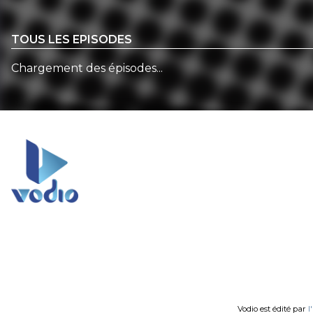
TOUS LES EPISODES
Chargement des épisodes...
Vodio est édité par
l