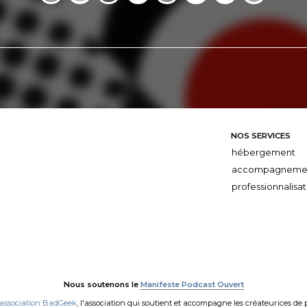
NOS SERVICES
hébergement
accompagneme
professionnalisat
Nous soutenons le
Manifeste Podcast Ouvert
'association BadGeek
, l'association qui soutient et accompagne les créateurices de