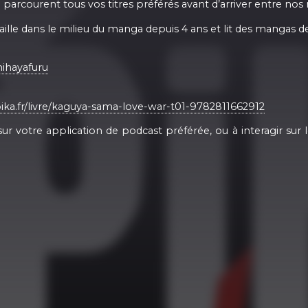
 parcourent tous vos titres préférés avant d’arriver entre nos
aille dans le milieu du manga depuis 4 ans et lit des mangas de
hihayafuru
ika.fr/livre/kaguya-sama-love-war-t01-9782811662912
 votre application de podcast préférée, ou à interagir sur 