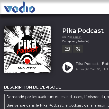
Pika Podcast
par
Pika Édition
Entreprise (généralité)
Pika Podcast - Épis
41min (40 Mo) -
03 juille
DESCRIPTION DE L'EPISODE
Demandé par les auditeurs et les auditrices, l'épisode du jo
Bienvenue dans le Pika Podcast, le podcast de la maison d