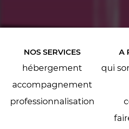
NOS SERVICES
A
hébergement
qui s
accompagnement
professionnalisation
c
fai