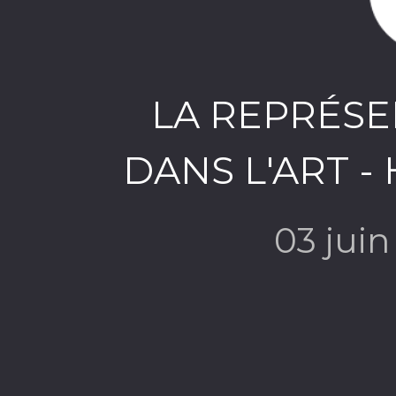
LA REPRÉS
DANS L'ART - H
03 jui