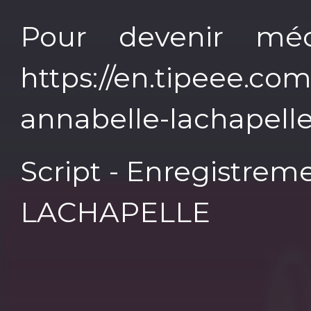
Pour devenir mé
https://en.tipeee.co
annabelle-lachapelle
Script - Enregistrem
LACHAPELLE