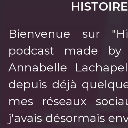
HISTOIR
Bienvenue sur "Hi
podcast made by M
Annabelle Lachapel
depuis déjà quelque
mes réseaux sociau
j'avais désormais e