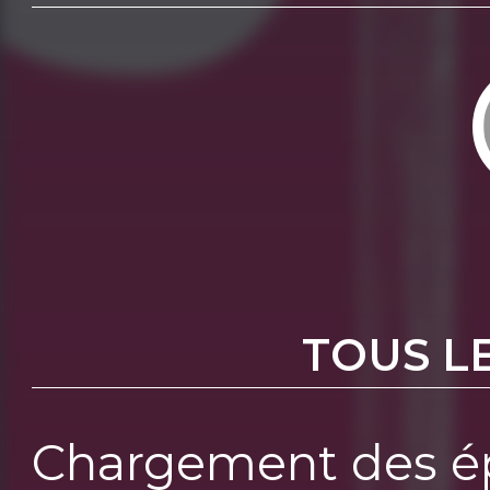
TOUS L
Chargement des ép