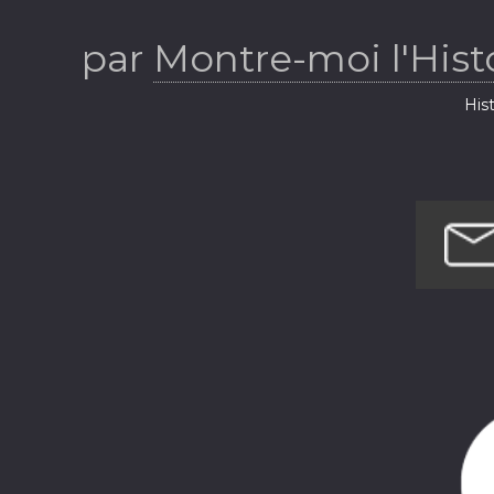
par
Montre-moi l'Hist
Hist