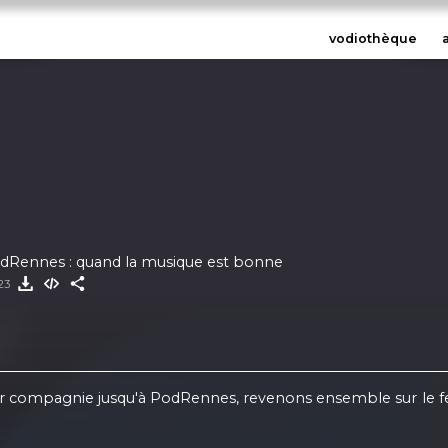
vodiothèque
dRennes : quand la musique est bonne
23
nir compagnie jusqu'à PodRennes, revenons ensemble sur le fe