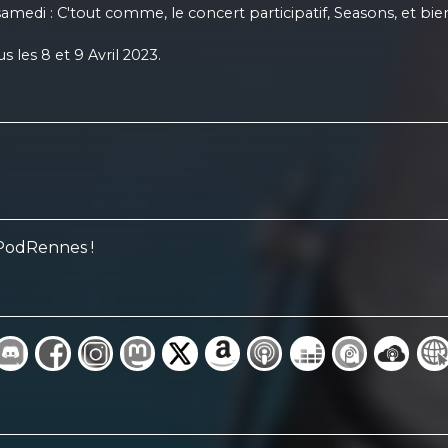
 samedi : C'tout comme, le concert participatif, Seasons, et 
 les 8 et 9 Avril 2023.
 PodRennes !