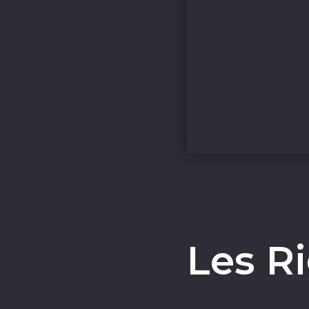
Les R