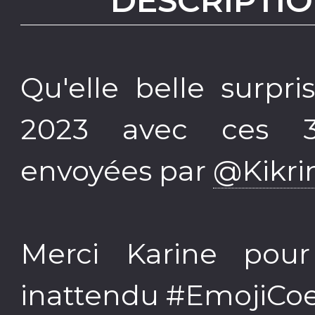
DESCRIPTIO
Qu'elle belle surpr
2023 avec ces 3 
envoyées par
@Kikri
Merci Karine pour
inattendu #EmojiCo