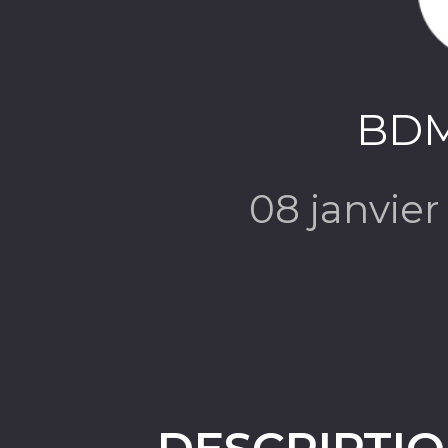
BDM
08 janvie