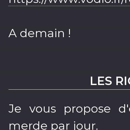
A demain !
LES R
Je vous propose d
merde par jour.