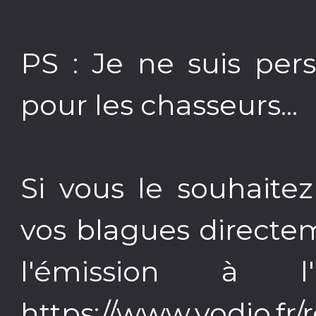
PS : Je ne suis per
pour les chasseurs...
Si vous le souhaite
vos blagues directe
l'émission à l
https://www.vodio.fr