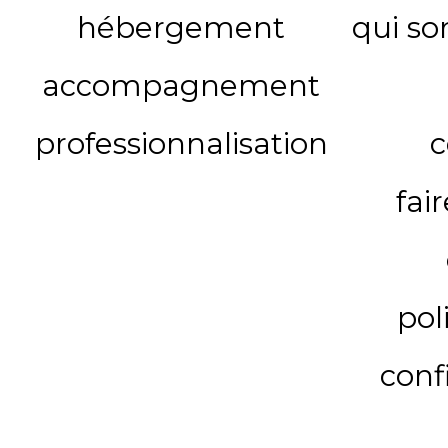
hébergement
qui s
accompagnement
professionnalisation
c
fai
pol
conf