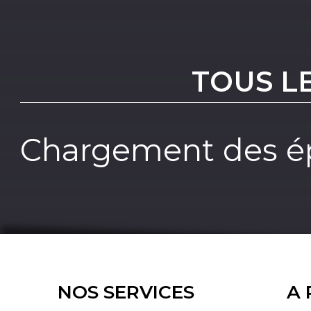
TOUS L
Chargement des ép
NOS SERVICES
A