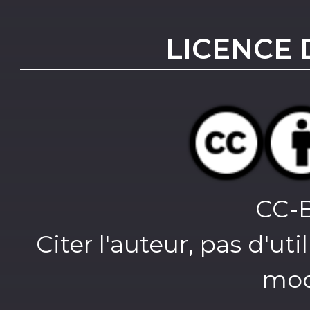
LICENCE 
CC-
Citer l'auteur, pas d'u
mod