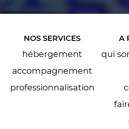
NOS SERVICES
A
hébergement
qui s
accompagnement
professionnalisation
c
fai