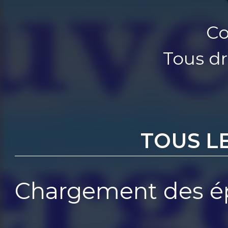
Co
Tous dr
TOUS L
Chargement des ép