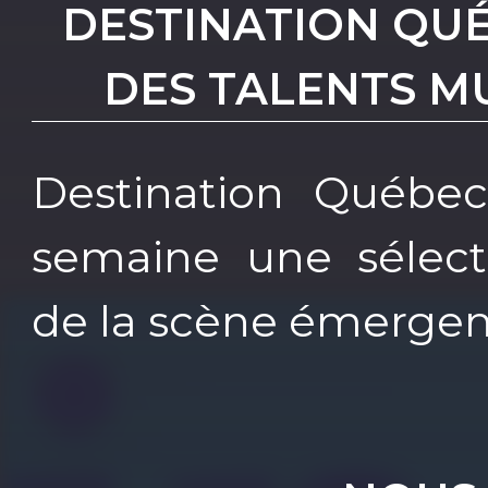
DESTINATION QU
DES TALENTS M
Destination Québe
semaine une sélecti
de la scène émergen