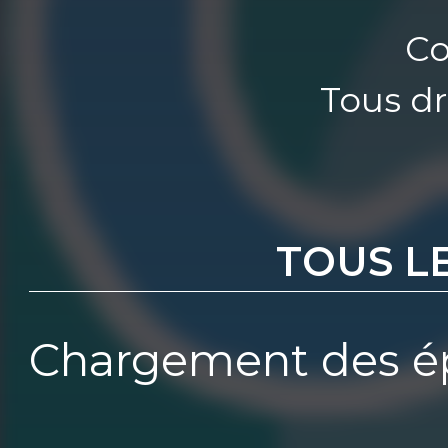
Co
Tous dr
TOUS L
Chargement des ép