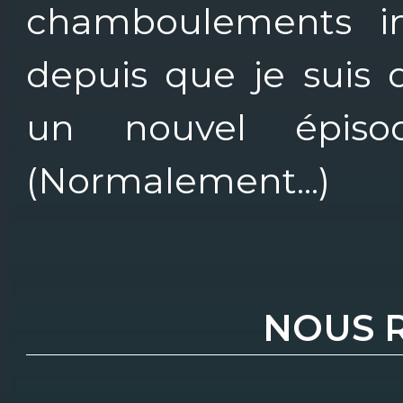
chamboulements i
depuis que je suis 
un nouvel épis
(Normalement...)
NOUS 