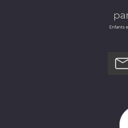
pa
Enfants e