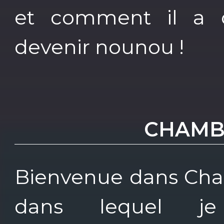
et comment il a q
devenir nounou !
CHAMB
Bienvenue dans Cha
dans lequel je