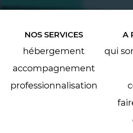
NOS SERVICES
A
hébergement
qui s
accompagnement
professionnalisation
c
fai