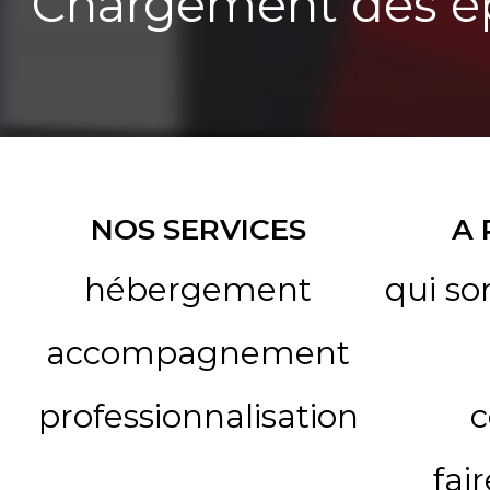
Chargement des ép
NOS SERVICES
A
hébergement
qui s
accompagnement
professionnalisation
c
fai