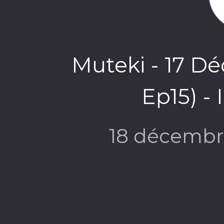
Muteki - 17 D
Ep15) - 
18 décembr