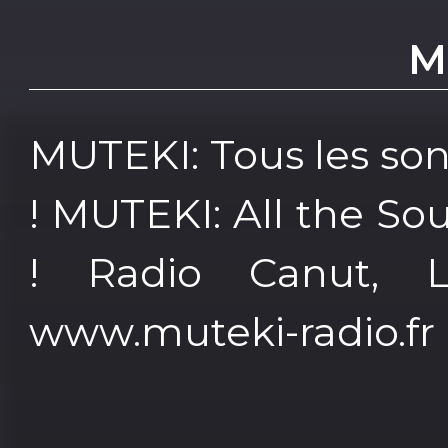
M
MUTEKI: Tous les so
! MUTEKI: All the So
! Radio Canut, L
www.muteki-radio.fr