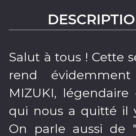
DESCRIPTIO
Salut à tous ! Cett
rend évidemmen
MIZUKI, légendaire
qui nous a quitté il
On parle aussi de "