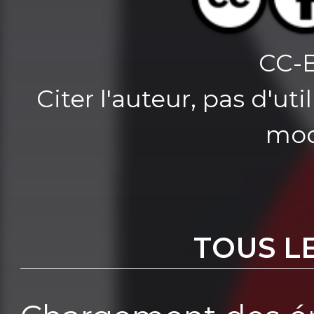
CC-
Citer l'auteur, pas d'u
mod
TOUS L