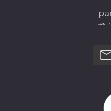
pa
Loisir 