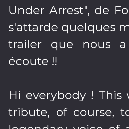
Under Arrest", de Foo
s'attarde quelques 
trailer que nous 
écoute !!
Hi everybody ! This
tribute, of course,
legendary voice of