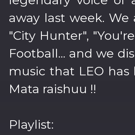
away last week. We al
"City Hunter", "You'
Football... and we di
music that LEO has 
Mata raishuu !!
Playlist: