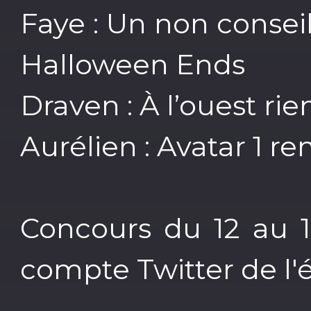
Faye : Un non consei
Halloween Ends
Draven : À l’ouest ri
Aurélien : Avatar 1 r
Concours du 12 au 
compte Twitter de l'