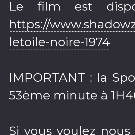
Le film est disp
https://www.shadowz.
letoile-noire-1974
IMPORTANT : la Spoi
53ème minute à 1H4
Si vous voulez nous