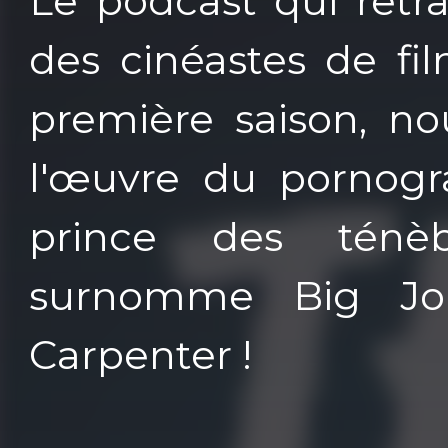
Le podcast qui retr
des cinéastes de fi
première saison, no
l'œuvre du pornogr
prince des ténèb
surnomme Big Jo
Carpenter !