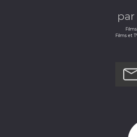
pa
Films
Films et T
Films
Films et 