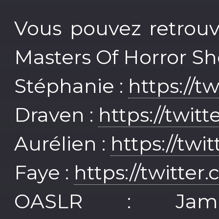
Vous pouvez retrouv
Masters Of Horror Sho
Stéphanie :
https://t
Draven :
https://twit
Aurélien :
https://twi
Faye :
https://twitter
OASLR : Jam