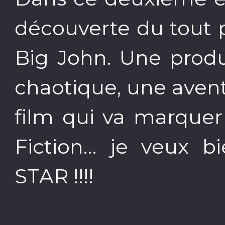
découverte du tout 
Big John. Une prod
chaotique, une avent
film qui va marquer
Fiction… je veux b
STAR !!!!