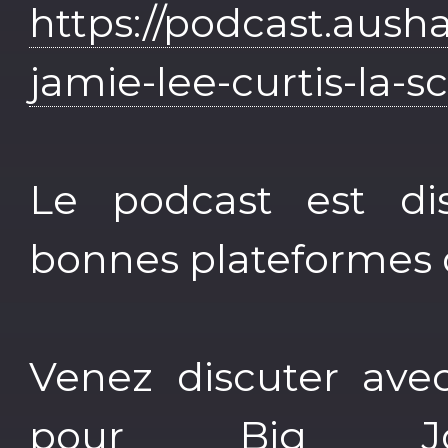
https://podcast.ausha
jamie-lee-curtis-la
Le podcast est dis
bonnes plateformes d
Venez discuter ave
pour Big Jo