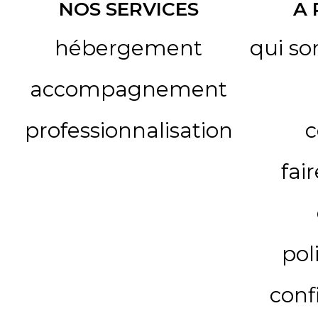
NOS SERVICES
A
hébergement
qui s
accompagnement
professionnalisation
c
fai
pol
conf