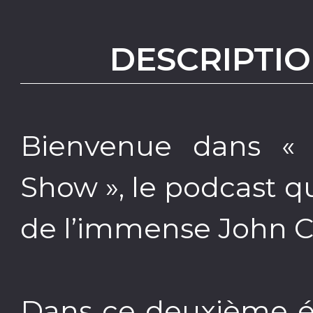
DESCRIPTIO
Bienvenue dans « 
Show », le podcast qu
de l’immense John C
Dans ce deuxième ép