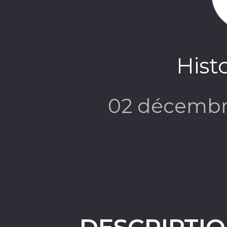
Histo
02 décembr