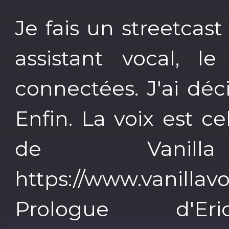
Je fais un streetcast
assistant vocal, 
connectées. J'ai déc
Enfin. La voix est c
de Vanil
https://www.vanil
Prologue d'Er