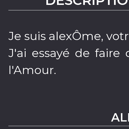
DESCRIPTIO
Je suis alexÔme, votr
J'ai essayé de faire 
l'Amour.
AL