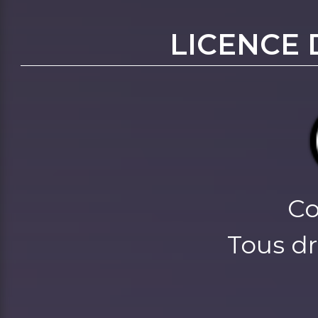
LICENCE 
Co
Tous dr