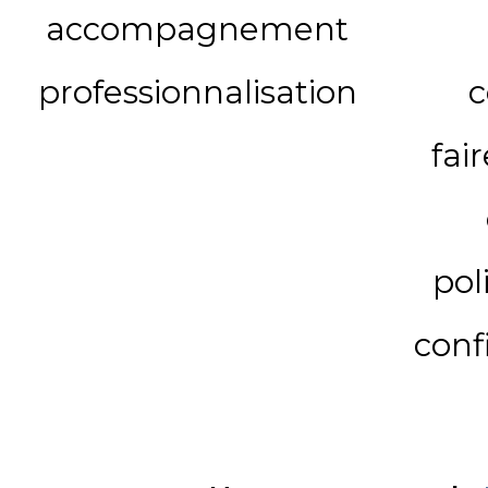
accompagnement
professionnalisation
c
fai
pol
conf