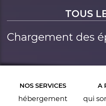
TOUS L
Chargement des ép
NOS SERVICES
A
hébergement
qui s