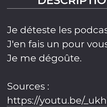
DESCRIPTIO
Je déteste les podcas
J'en fais un pour vous
Je me dégoûte.
Sources :
https://youtu.be/_u