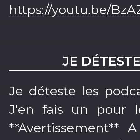
https://youtu.be/Bz
JE DÉTEST
Je déteste les podca
J'en fais un pour 
**Avertissement**