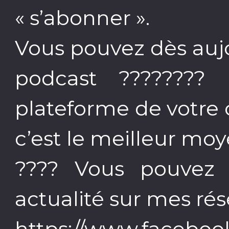
« s’abonner ».
Vous pouvez dès auj
podcast ???????? 
plateforme de votre ch
c’est le meilleur moy
???? Vous pouvez
actualité sur mes ré
https://www.faceboo