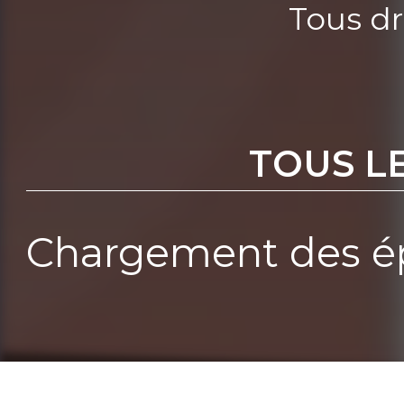
Tous dr
TOUS L
Chargement des ép