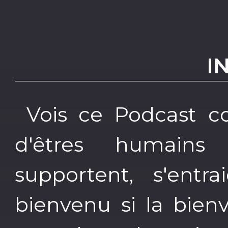
I
Vois ce Podcast c
d'êtres humains 
supportent, s'entr
bienvenu si la bienv