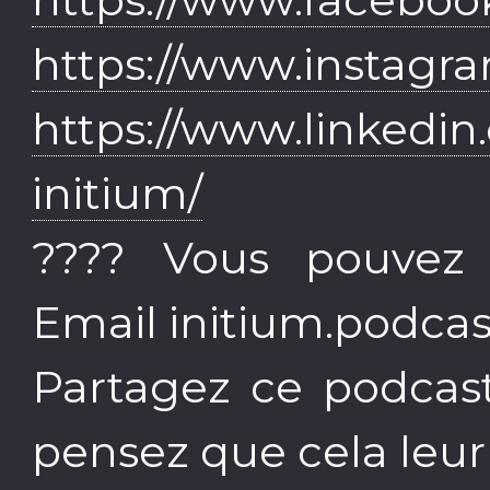
https://www.instagr
https://www.linkedin
initium/
???? Vous pouvez a
Email initium.podc
Partagez ce podcast
pensez que cela leur