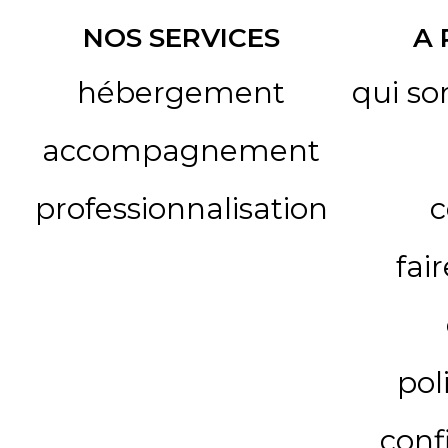
NOS SERVICES
A
hébergement
qui s
accompagnement
professionnalisation
c
fai
pol
conf