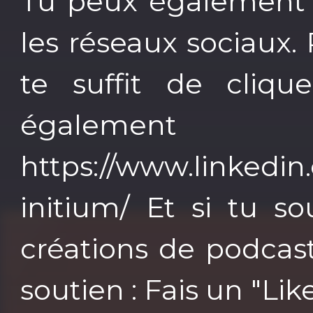
Tu peux également s
les réseaux sociaux. 
te suffit de cliqu
égale
https://www.linkedin
initium/ Et si tu s
créations de podcas
soutien : Fais un "L