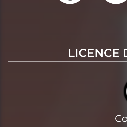
LICENCE 
Co