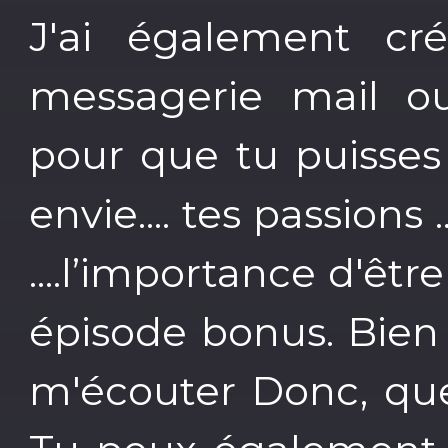
J'ai également c
messagerie mail o
pour que tu puisses
envie.... tes passions ..
....l’importance d'être
épisode bonus. Bien 
m'écouter Donc, que