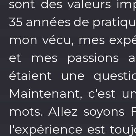
sont des valeurs im
35 années de pratiqu
mon vécu, mes expé
et mes passions a
étaient une quest
Maintenant, c'est u
mots. Allez soyons F
l'expérience est tou