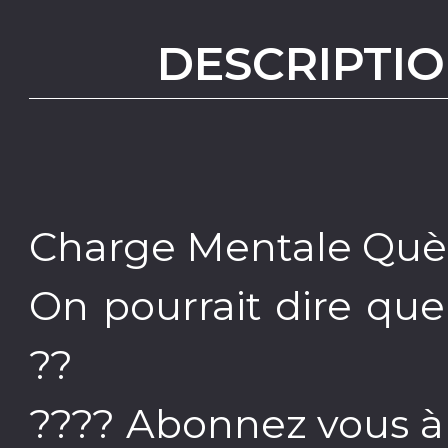
DESCRIPTIO
Charge Mentale Què
On pourrait dire qu
??
???? Abonnez vous à