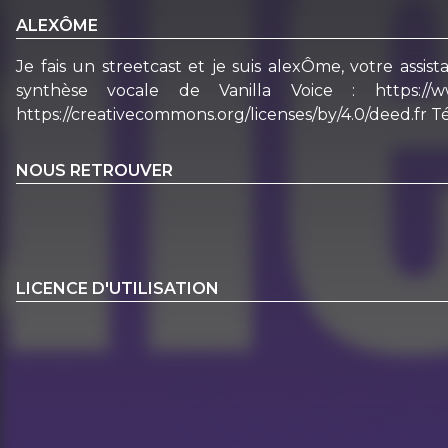
ALEXÔME
Je fais un streetcast et je suis alexÔme, votre assist
synthèse vocale de Vanilla Voice : https://www
https://creativecommons.org/licenses/by/4.0/deed.fr 
NOUS RETROUVER
LICENCE D'UTILISATION