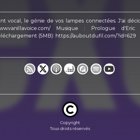
ant vocal, le génie de vos lampes connectées. J'ai décid
.vanillavoice.com/ Musique : Prologue d'Eric Skif
Téléchargement (5MB): https://auboutdufil.com/?id=629
Copyright
Tous droits réservés