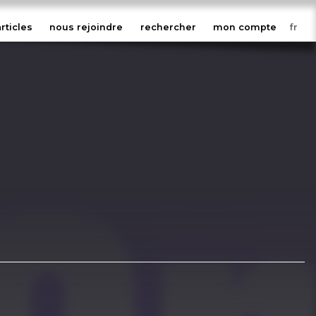
articles
nous rejoindre
rechercher
mon compte