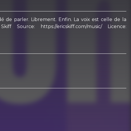
é de parler. Librement. Enfin. La voix est celle de la
f Source: https://ericskiff.com/music/ Licence: