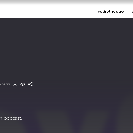
vodiothèque
e 2022
un podcast.