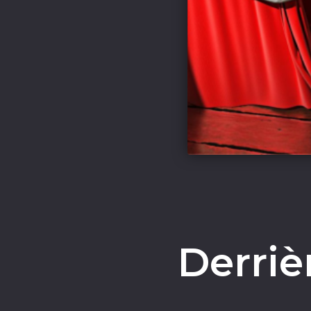
Derriè