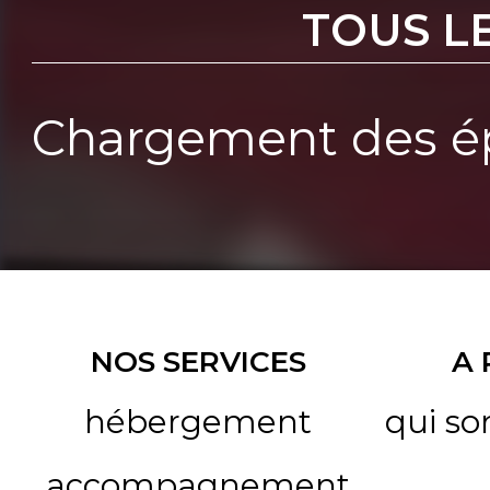
TOUS L
Chargement des ép
NOS SERVICES
A
hébergement
qui s
accompagnement