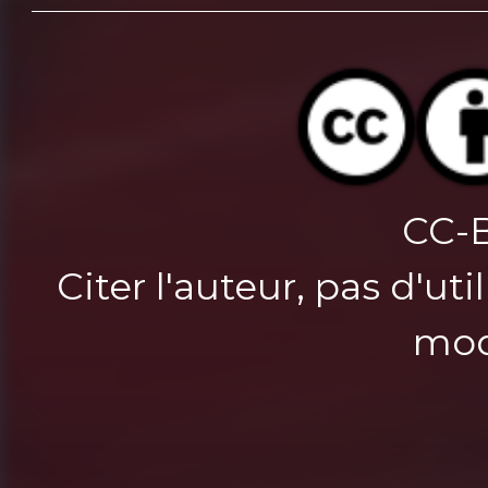
CC-
Citer l'auteur, pas d'u
mod