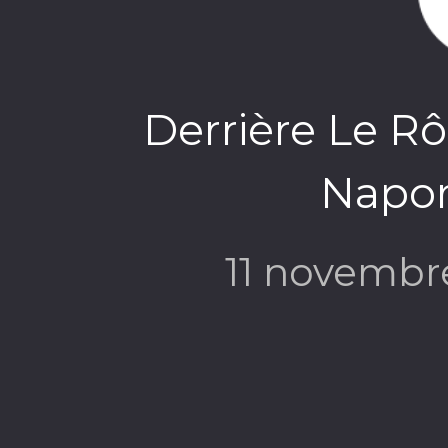
Derrière Le Rô
Napori
11 novembr