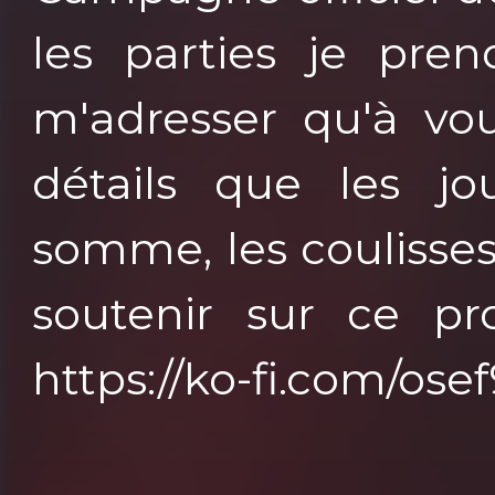
les parties je pren
m'adresser qu'à vou
détails que les jo
somme, les coulisse
soutenir sur ce pro
https://ko-fi.com/os