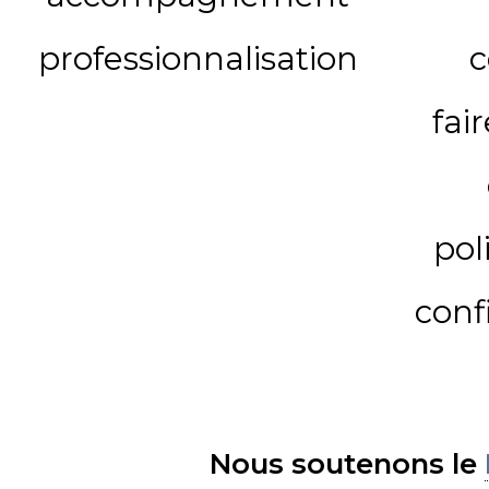
professionnalisation
c
fai
pol
conf