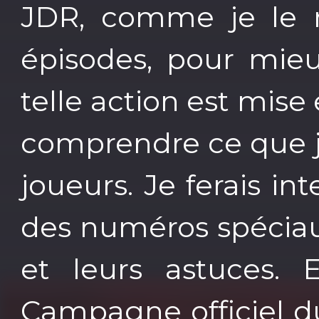
JDR, comme je le r
épisodes, pour mie
telle action est mise 
comprendre ce que j
joueurs. Je ferais i
des numéros spéciaux
et leurs astuces. 
Campagne officiel du