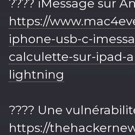
???? iMessage sur A
https://www.mac4eve
iphone-usb-c-imessa
calculette-sur-ipad-a
lightning
???? Une vulnérabili
https://thehackerne