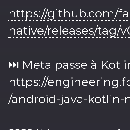
https://github.com/f
native/releases/tag/v
⏭ Meta passe à Kotli
https://engineering.
/android-java-kotlin-