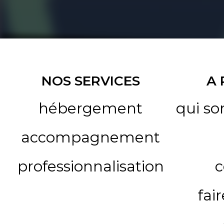
NOS SERVICES
A
hébergement
qui s
accompagnement
professionnalisation
c
fai