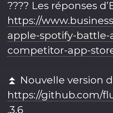
???? Les réponses d
https://www.busines
apple-spotify-battle
competitor-app-stor
⏫ Nouvelle version d
https://github.com/flu
.3.6