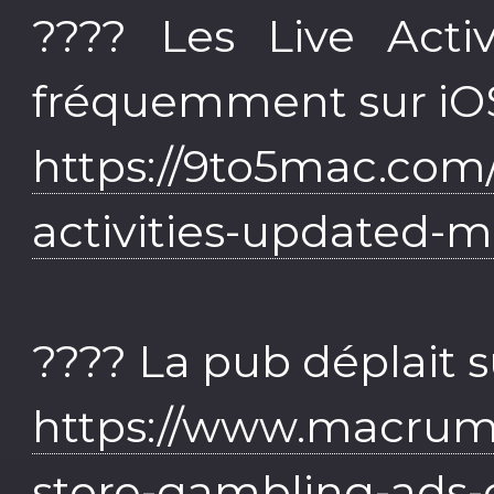
???? Les Live Activ
fréquemment sur iOS
https://9to5mac.com/
activities-updated-mo
???? La pub déplait s
https://www.macrum
store-gambling-ads-