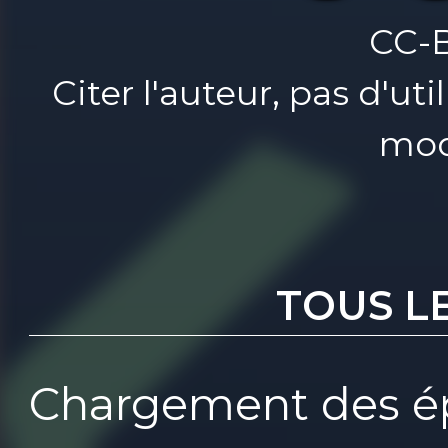
CC-
Citer l'auteur, pas d'u
mod
TOUS L
Chargement des ép