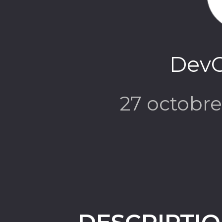
DevC
27 octobr