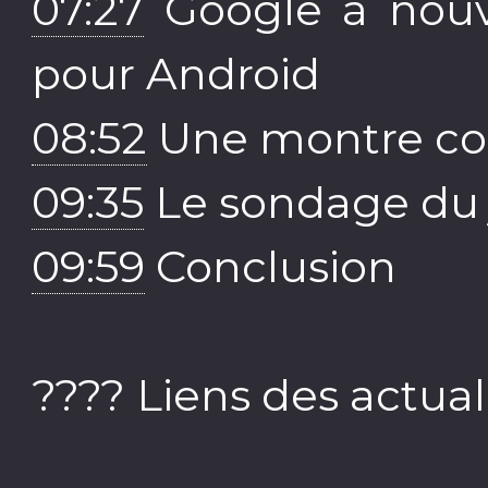
07:27
Google à nou
pour Android
08:52
Une montre co
09:35
Le sondage du 
09:59
Conclusion
???? Liens des actuali