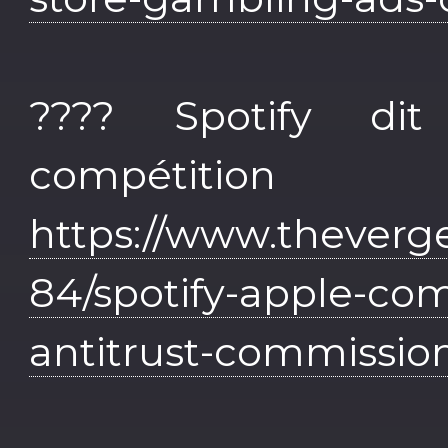
???? Spotify dit
compétition
https://www.theverg
84/spotify-apple-com
antitrust-commissio