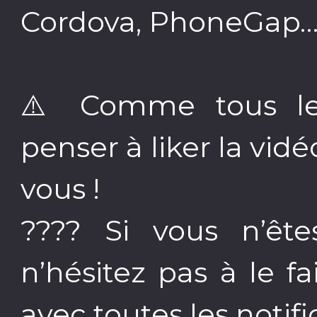
Cordova, PhoneGap
⚠️ Comme tous les
penser à liker la vid
vous !
???? Si vous n’êt
n’hésitez pas à le fa
avec toutes les notifi