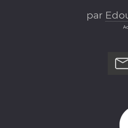
par
Edo
Ac