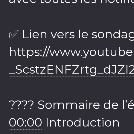
✅ Lien vers le sondag
https://www.youtub
_ScstzENFZrtg_dJZI
???? Sommaire de l’é
00:00
Introduction