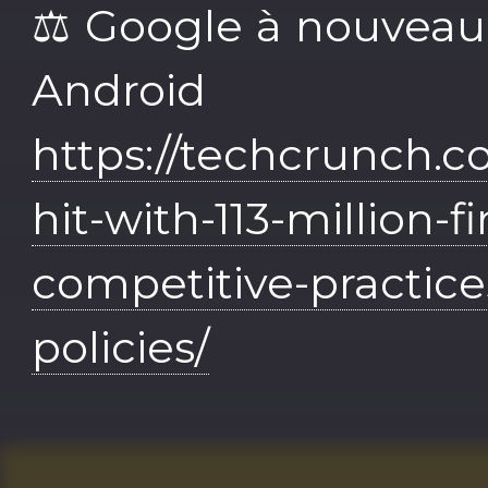
⚖️ Google à nouvea
Android
https://techcrunch.c
hit-with-113-million-fi
competitive-practice
policies/