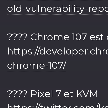
old-vulnerability-rep
???? Chrome 107 est 
https://developer.c
chrome-107/
???? Pixel 7 et KVM
https://twitter.com/