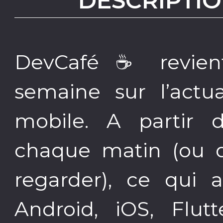
DESCRIPTIO
DevCafé ☕️ revien
semaine sur l’actu
mobile. A partir 
chaque matin (ou q
regarder), ce qui a
Android, iOS, Flutt