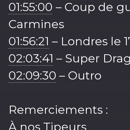
01:55:00
– Coup de gu
Carmines
01:56:21
– Londres le 1
02:03:41
– Super Drag
02:09:30
– Outro
Remerciements :
À nos Tipeurs