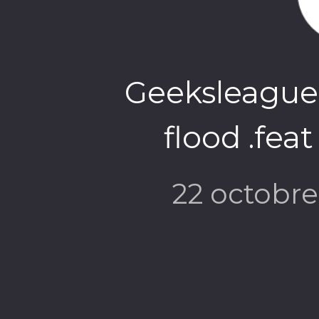
Geeksleague
flood .fea
22 octobr