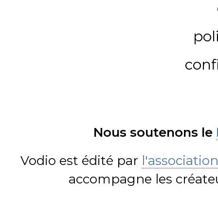
pol
conf