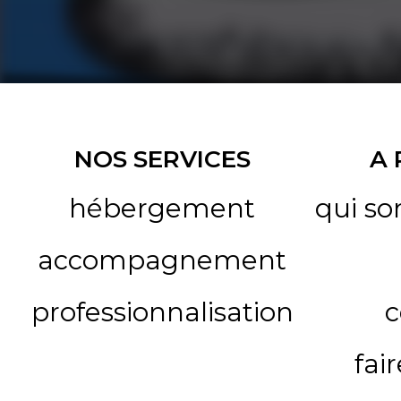
NOS SERVICES
A
hébergement
qui s
accompagnement
professionnalisation
c
fai