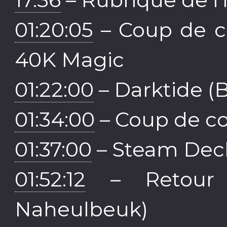
01:20:05
– Coup de c
40K Magic
01:22:00
– Darktide (
01:34:00
– Coup de co
01:37:00
– Steam Deck
01:52:12
– Retour 
Naheulbeuk)