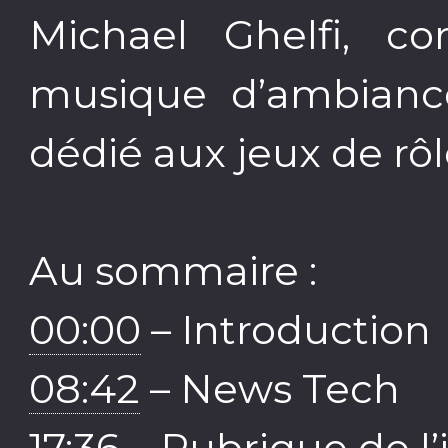
Michael Ghelfi, c
musique d’ambianc
dédié aux jeux de rôl
Au sommaire :
00:00
– Introduction
08:42
– News Tech
17:36
– Rubrique de l’i