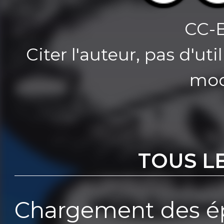
CC-
Citer l'auteur, pas d'u
mod
TOUS L
Chargement des ép