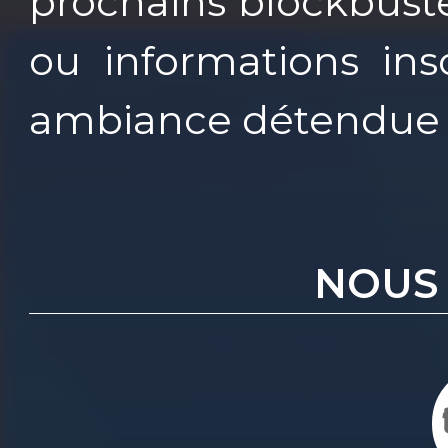
prochains blockbust
ou informations ins
ambiance détendue 
NOUS