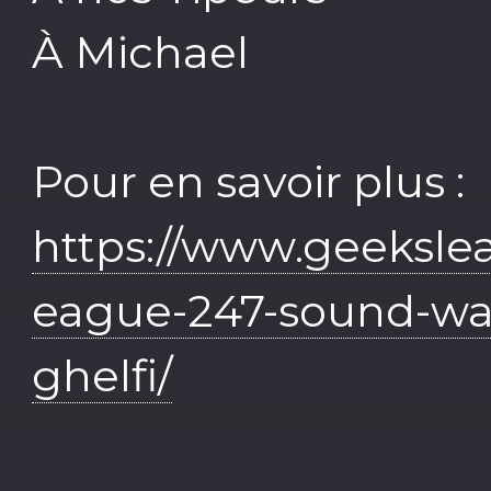
À Michael
Pour en savoir plus :
https://www.geeksle
eague-247-sound-wav
ghelfi/