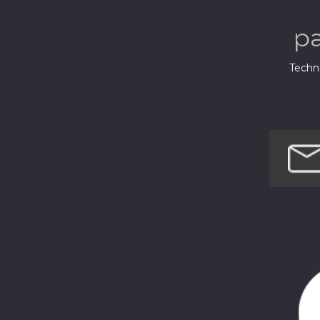
p
Techno