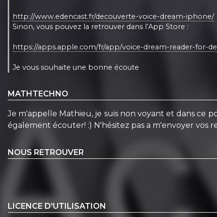
http://www.edencast.fr/decouverte-voice-dream-iphone/
Sinon, vous pouvez la retrouver dans l’App Store :
https://apps.apple.com/fr/app/voice-dream-reader-for-
Je vous souhaite une bonne écoute
MATHTECHNO
Je m'appelle Mathieu, je suis non voyant et dans ce pod
également écouter! :) N'hésitez pas a m'envoyer vos
NOUS RETROUVER
LICENCE D'UTILISATION