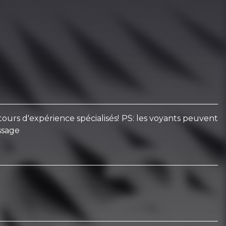
etours d'expérience spécialisés! PS: les voyants peuvent
ssage