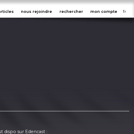
articles
nous rejoindre
rechercher
mon compte
st dispo sur Edencast :