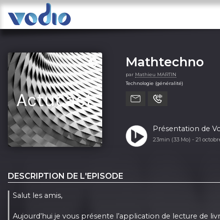
Mathtechno
par
Mathieu MARTIN
Technologie (généralité)
Présentation de V
23min (33 Mo) -
21 octob
DESCRIPTION DE L'EPISODE
Salut les amis,
Aujourd’hui je vous présente l’application de lecture de l