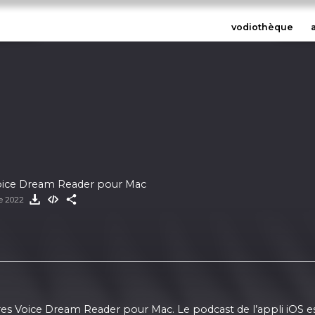
vodiothèque
oice Dream Reader pour Mac
re 2022
ivres Voice Dream Reader pour Mac. Le podcast de l’appli iOS e