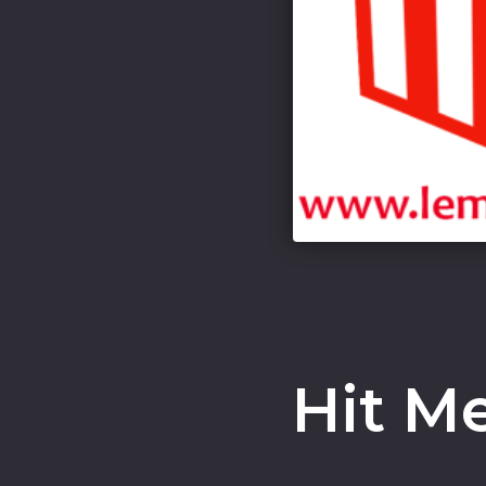
Hit M