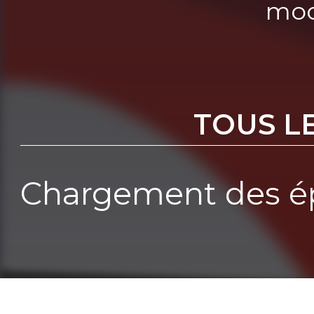
mod
TOUS L
Chargement des ép