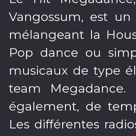
Vangossum, est un 
mélangeant la House
Pop dance ou simp
musicaux de type él
team Megadance. D
également, de temp
Les différentes radi