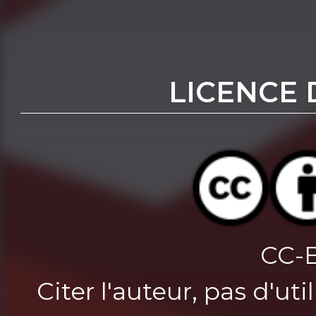
LICENCE 
CC-
Citer l'auteur, pas d'u