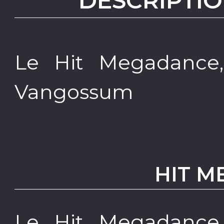
DESCRIPTIO
Le Hit Megadance,
Vangossum
HIT 
Le Hit Megadance,