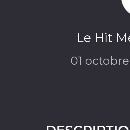
Le Hit 
01 octobr