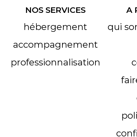
NOS SERVICES
A
hébergement
qui s
accompagnement
professionnalisation
c
fai
pol
conf