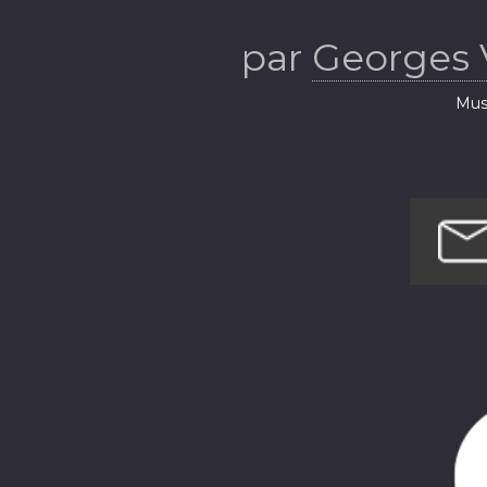
par
Georges 
Musi