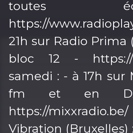
toutes éc
https://www.radioplay
21h sur Radio Prima 
bloc 12 - https:/
samedi : - à 17h sur 
fm et en DA
https://mixxradio
Vibration (Bruxelles)