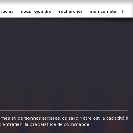
articles
nous rejoindre
rechercher
mon compte
es et personnes sexisées, ce savoir-être est la capacité à
te d'entretien, la préparatrice de commande.