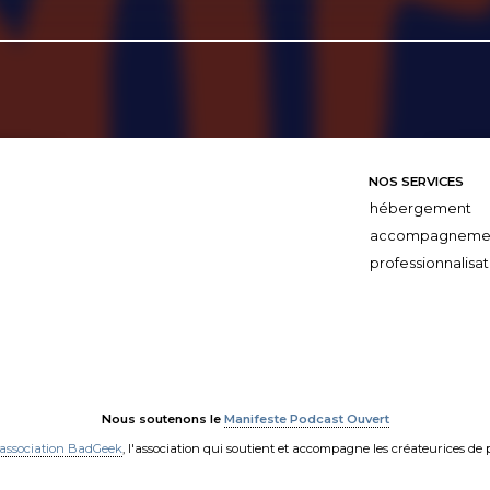
NOS SERVICES
hébergement
accompagneme
professionnalisat
Nous soutenons le
Manifeste Podcast Ouvert
'association BadGeek
, l'association qui soutient et accompagne les créateurices de