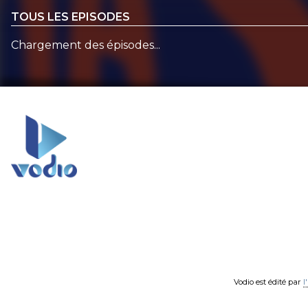
TOUS LES EPISODES
Chargement des épisodes...
Vodio est édité par
l