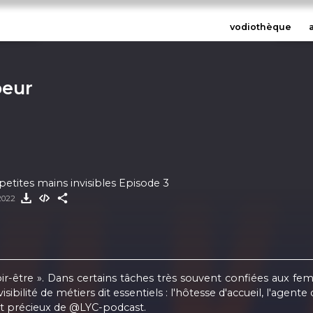
vodiothèque
oeur
petites mains invisibles Episode 3
 2022
être ». Dans certains tâches très souvent confiées aux femm
isibilité de métiers dit essentiels : l'hôtesse d'accueil, l'agen
et précieux de
@LYC-podcast
.