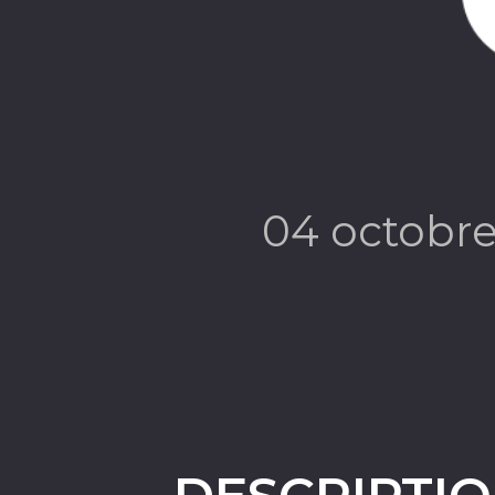
04 octobr