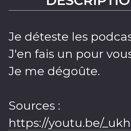
DESCRIPTIO
Je déteste les podcas
J'en fais un pour vous
Je me dégoûte.
Sources :
https://youtu.be/_u