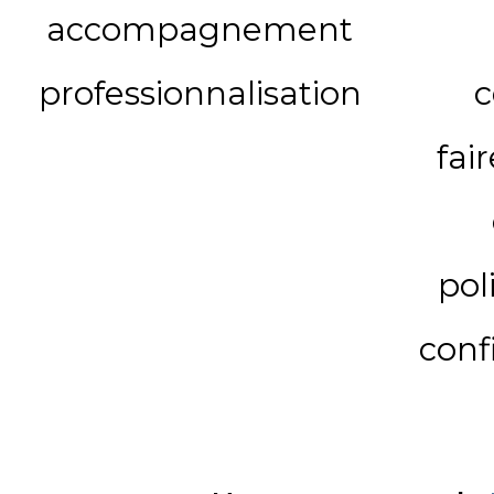
accompagnement
professionnalisation
c
fai
pol
conf