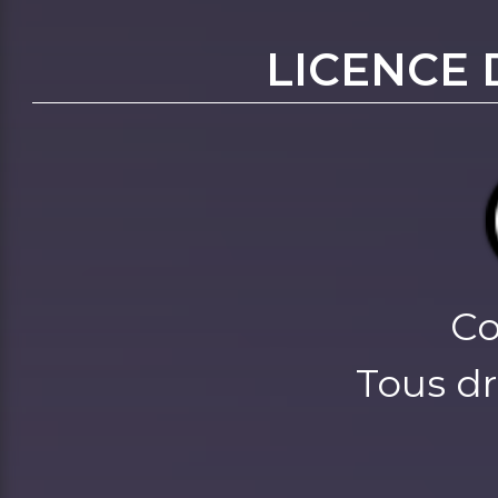
LICENCE 
Co
Tous dr