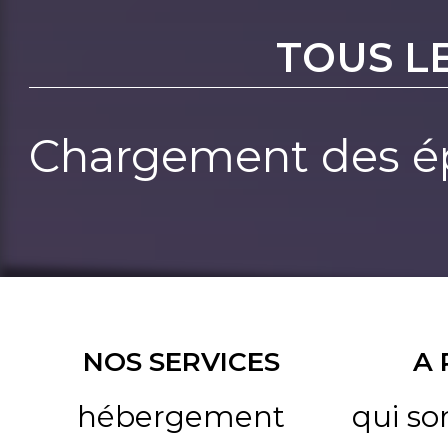
TOUS L
Chargement des ép
NOS SERVICES
A
hébergement
qui s