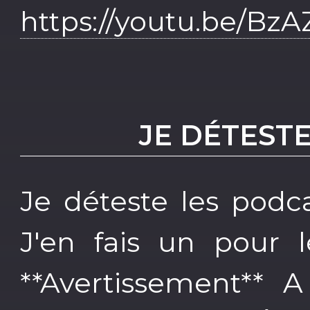
https://youtu.be/Bz
JE DÉTEST
Je déteste les podca
J'en fais un pour 
**Avertissement**