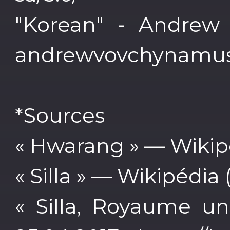
"Korean" - Andrew 
andrewvovchynamus
*Sources
« Hwarang » — Wikipé
« Silla » — Wikipédia 
« Silla, Royaume un