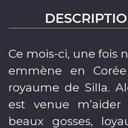
DESCRIPTIO
Ce mois-ci, une fois 
emmène en Corée 
royaume de Silla. Al
est venue m’aider
beaux gosses, loyau