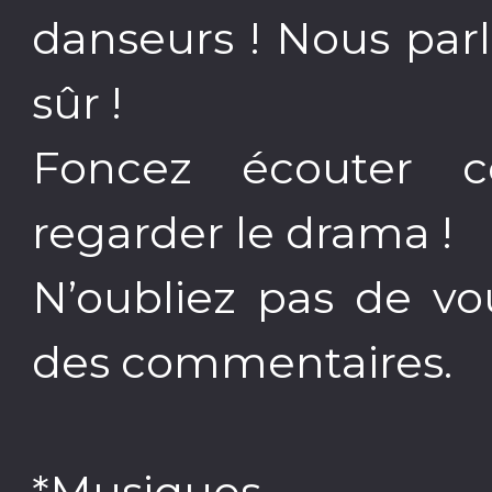
danseurs ! Nous par
sûr !
Foncez écouter c
regarder le drama !
N’oubliez pas de vo
des commentaires.
*Musiques