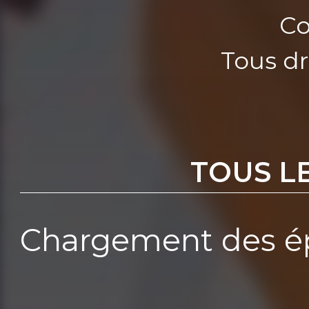
Co
Tous dr
TOUS L
Chargement des ép