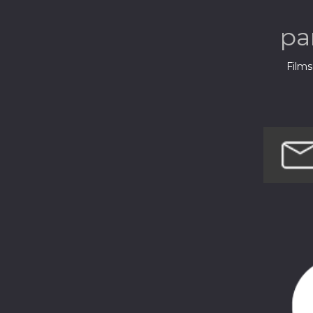
pa
Films