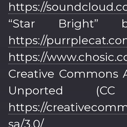
https://soundcloud
“Star Bright”
https://purrplecat.co
https://www.chosic.c
Creative Commons At
Unported (C
https://creativecomm
sa/3.0/