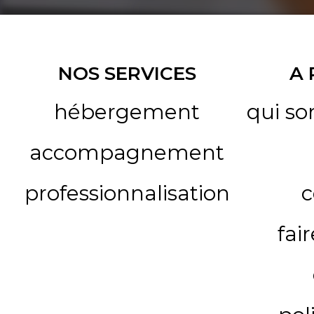
NOS SERVICES
A
hébergement
qui s
accompagnement
professionnalisation
c
fai